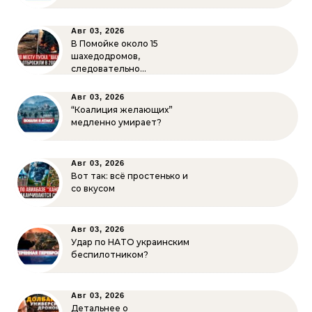
Авг 03, 2026
В Помойке около 15
шахедодромов,
следовательно…
Авг 03, 2026
“Коалиция желающих”
медленно умирает?
Авг 03, 2026
Вот так: всё простенько и
со вкусом
Авг 03, 2026
Удар по НАТО украинским
беспилотником?
Авг 03, 2026
Детальнее о