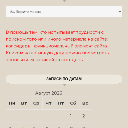
Записи по месяцам
В помощь тем, кто испытывает трудности с
поиском того или иного материала на сайте:
календарь - функциональный элемент сайта.
Кликом на активную дату можно посмотреть
анонсы всех записей за этот день.
ЗАПИСИ ПО ДАТАМ
Август 2026
Пн
Вт
Ср
Чт
Пт
Сб
Вс
1
2