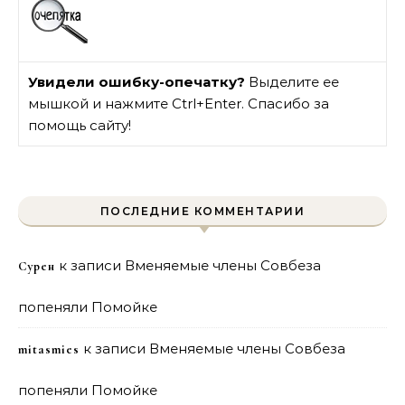
Увидели ошибку-опечатку?
Выделите ее
мышкой и нажмите Ctrl+Enter. Спасибо за
помощь сайту!
ПОСЛЕДНИЕ КОММЕНТАРИИ
к записи
Вменяемые члены Совбеза
Сурен
попеняли Помойке
к записи
Вменяемые члены Совбеза
mitasmies
попеняли Помойке