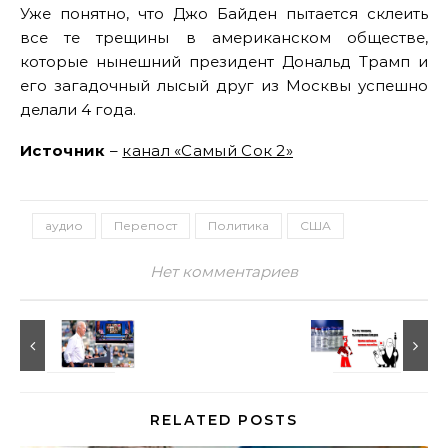
Уже понятно, что Джо Байден пытается склеить
все те трещины в американском обществе,
которые нынешний президент Дональд Трамп и
его загадочный лысый друг из Москвы успешно
делали 4 года.
Источник
–
канал «Самый Сок 2»
аудио
Перепост
Политика
США
Нет комментариев
RELATED POSTS