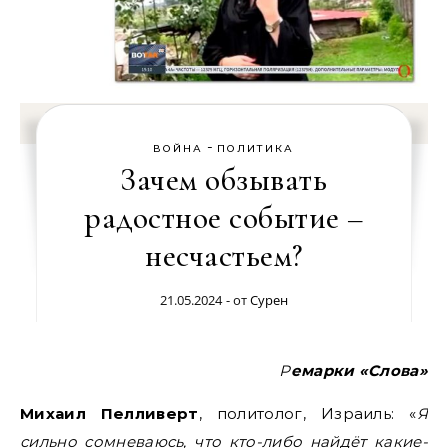
-
ВОЙНА
ПОЛИТИКА
Зачем обзывать
радостное событие –
несчастьем?
21.05.2024
- от
Сурен
Ремарки «Слова»
Михаил Пелливерт
, политолог, Израиль: «
Я
сильно сомневаюсь, что кто-либо найдёт какие-