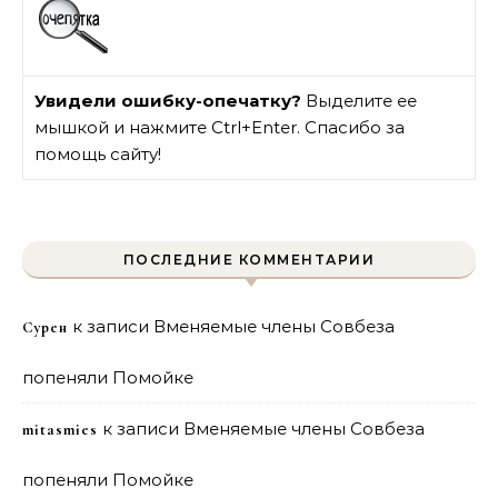
Увидели ошибку-опечатку?
Выделите ее
мышкой и нажмите Ctrl+Enter. Спасибо за
помощь сайту!
ПОСЛЕДНИЕ КОММЕНТАРИИ
к записи
Вменяемые члены Совбеза
Сурен
попеняли Помойке
к записи
Вменяемые члены Совбеза
mitasmies
попеняли Помойке