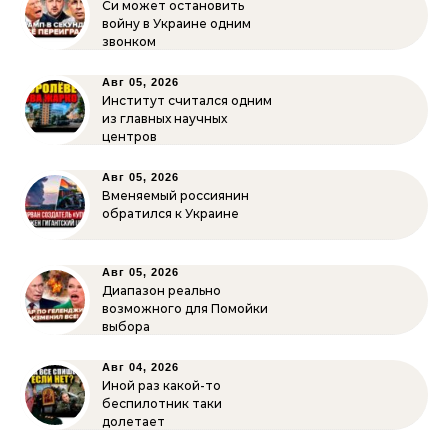
Си может остановить
войну в Украине одним
звонком
Авг 05, 2026
Институт считался одним
из главных научных
центров
Авг 05, 2026
Вменяемый россиянин
обратился к Украине
Авг 05, 2026
Диапазон реально
возможного для Помойки
выбора
Авг 04, 2026
Иной раз какой-то
беспилотник таки
долетает