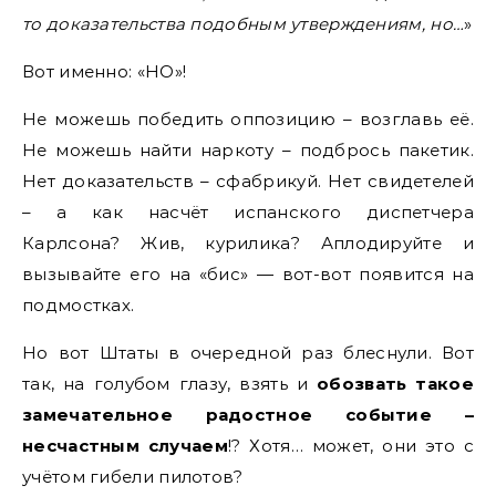
то доказательства подобным утверждениям, но…
»
Вот именно: «НО»!
Не можешь победить оппозицию – возглавь её.
Не можешь найти наркоту – подбрось пакетик.
Нет доказательств – сфабрикуй. Нет свидетелей
– а как насчёт испанского диспетчера
Карлсона? Жив, курилика? Аплодируйте и
вызывайте его на «бис» — вот-вот появится на
подмостках.
Но вот Штаты в очередной раз блеснули. Вот
так, на голубом глазу, взять и
обозвать такое
замечательное радостное событие –
несчастным случаем
!? Хотя… может, они это с
учётом гибели пилотов?