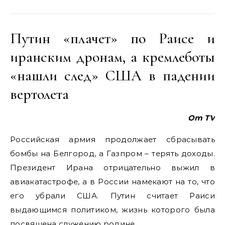
Путин «плачет» по Раисе и
иранским дронам, а кремлеботы
«нашли след» США в падении
вертолета
Om TV
Российская армия продолжает сбрасывать
бомбы на Белгород, а Газпром – терять доходы.
Президент Ирана отрицательно выжил в
авиакатастрофе, а в России намекают на то, что
его убрали США. Путин считает Раиси
выдающимся политиком, жизнь которого была
посвящена служению родине.