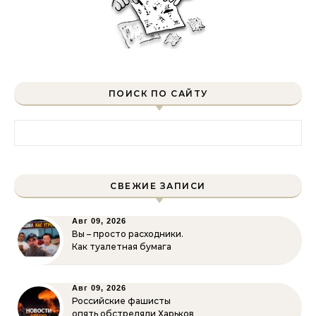
ПОИСК ПО САЙТУ
Найти:
СВЕЖИЕ ЗАПИСИ
Авг 09, 2026
Вы – просто расходники.
Как туалетная бумага
Авг 09, 2026
Российские фашисты
опять обстреляли Харьков