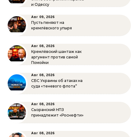
и Одессу
Авг 09, 2026
Пусть пеняют на
кремлёвского упыря
Авг 08, 2026
Кремлёвский шантаж как
аргумент против самой
Помойки
Авг 08, 2026
СБС Украины об атаках на
суда «теневого флота”
Авг 08, 2026
Сызранский НПЗ
принадлежит «Роснефти»
Авг 08, 2026