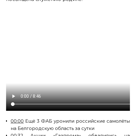
00:00
Ещё 3 ФАБ уронили российские самолёты
на Белгородскую область за сутки
00:32
Акции «Газпрома» обвалились на