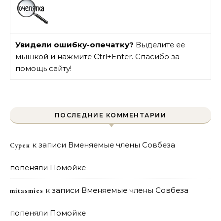
Увидели ошибку-опечатку?
Выделите ее
мышкой и нажмите Ctrl+Enter. Спасибо за
помощь сайту!
ПОСЛЕДНИЕ КОММЕНТАРИИ
к записи
Вменяемые члены Совбеза
Сурен
попеняли Помойке
к записи
Вменяемые члены Совбеза
mitasmies
попеняли Помойке