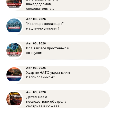
шахедодромов,
следовательно…
Авг 03, 2026
“Коалиция желающих”
медленно умирает?
Авг 03, 2026
Вот так: всё простенько и
со вкусом
Авг 03, 2026
Удар по НАТО украинским
беспилотником?
Авг 03, 2026
Детальнее о
последствиях обстрела
смотрите в сюжете