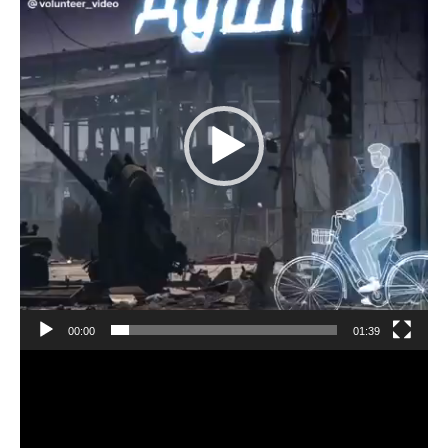
00:00
01:39
Видеоплеер