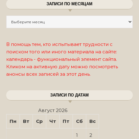
ЗАПИСИ ПО МЕСЯЦАМ
Записи по месяцам
В помощь тем, кто испытывает трудности с
поиском того или иного материала на сайте:
календарь - функциональный элемент сайта.
Кликом на активную дату можно посмотреть
анонсы всех записей за этот день.
ЗАПИСИ ПО ДАТАМ
Август 2026
Пн
Вт
Ср
Чт
Пт
Сб
Вс
1
2