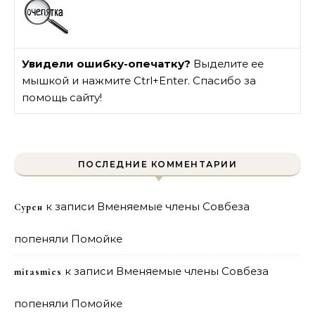
Увидели ошибку-опечатку?
Выделите ее
мышкой и нажмите Ctrl+Enter. Спасибо за
помощь сайту!
ПОСЛЕДНИЕ КОММЕНТАРИИ
к записи
Вменяемые члены Совбеза
Сурен
попеняли Помойке
к записи
Вменяемые члены Совбеза
mitasmies
попеняли Помойке