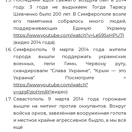
году. 3 года не выдыхаем. Тогда Тарасу
Шевченко было 200 лет. В Симферополе возле
его памятника собралось много людей,
поддерживающих Единую Украину
https://www.youtube.com/watch?v=LeS9SxHPU7I
(видео 2014 года).
Симферополь. 9 марта 2014 года жители
города вышли поддержать украинских
военных, пели Гимн, Червону руту,
скандировали “Слава Украине”, “Крым — это
Украина”. Посмотрите >
https://www.youtube.com/watch?
v=qzgPzjoHmAY
(видео).
Севастополь. 9 марта 2014 года горожане
вышли на митинг против оккупантов. Вокруг
войска орков, завезённая вооруженная гопота
и местное крайне агрессивное быдло, а мы всё
ещё