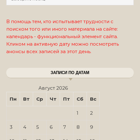
В помощь тем, кто испытывает трудности с
поиском того или иного материала на сайте:
календарь - функциональный элемент сайта.
Кликом на активную дату можно посмотреть
анонсы всех записей за этот день.
ЗАПИСИ ПО ДАТАМ
Август 2026
Пн
Вт
Ср
Чт
Пт
Сб
Вс
1
2
3
4
5
6
7
8
9