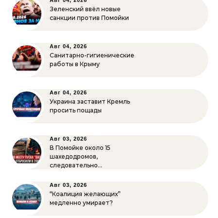
Авг 04, 2026
Зеленский ввёл новые
санкции против Помойки
Авг 04, 2026
Санитарно-гигиенические
работы в Крыму
Авг 04, 2026
Украина заставит Кремль
просить пощады
Авг 03, 2026
В Помойке около 15
шахедодромов,
следовательно…
Авг 03, 2026
“Коалиция желающих”
медленно умирает?