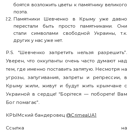
боятся возложить цветы к памятнику великого
поэта.
Памятники Шевченко в Крыму уже давно
перестали быть просто памятниками. Они
стали символами свободной Украины, т.к.
других у нас уже нет.
P.S. “Шевченко запретить нельзя разрешить”.
Уверен, что оккупанты очень часто думают над
тем, где именно поставить запятую. Несмотря на
угрозы, запугивания, запреты и репрессии, в
Крыму жили, живут и будут жить крымчане с
Украиной в сердце! “Борітеся — поборете! Вам
Бог помагає”.
КРЫМский бандеровец
@CrimeaUA1
Ссылка на