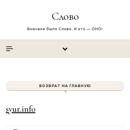
Перейти к содержимому
Слово
Вначале было Слово. И это — ОНО!
ВОЗВРАТ НА ГЛАВНУЮ
syur.info