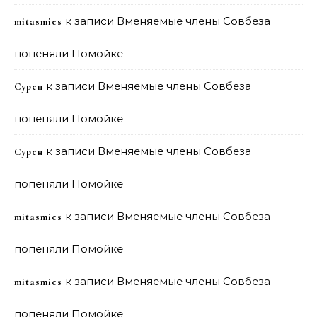
к записи
Вменяемые члены Совбеза
mitasmies
попеняли Помойке
к записи
Вменяемые члены Совбеза
Сурен
попеняли Помойке
к записи
Вменяемые члены Совбеза
Сурен
попеняли Помойке
к записи
Вменяемые члены Совбеза
mitasmies
попеняли Помойке
к записи
Вменяемые члены Совбеза
mitasmies
попеняли Помойке