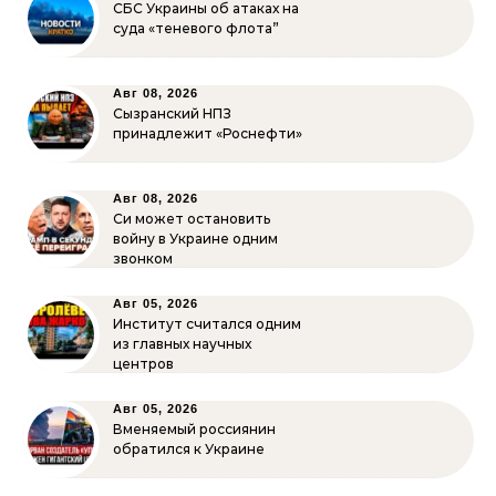
СБС Украины об атаках на
суда «теневого флота”
Авг 08, 2026
Сызранский НПЗ
принадлежит «Роснефти»
Авг 08, 2026
Си может остановить
войну в Украине одним
звонком
Авг 05, 2026
Институт считался одним
из главных научных
центров
Авг 05, 2026
Вменяемый россиянин
обратился к Украине