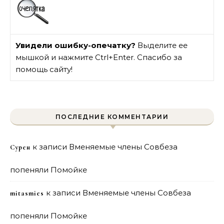
Увидели ошибку-опечатку?
Выделите ее
мышкой и нажмите Ctrl+Enter. Спасибо за
помощь сайту!
ПОСЛЕДНИЕ КОММЕНТАРИИ
к записи
Вменяемые члены Совбеза
Сурен
попеняли Помойке
к записи
Вменяемые члены Совбеза
mitasmies
попеняли Помойке