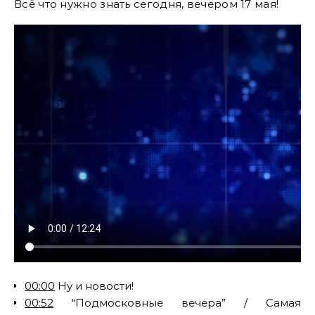
Всё что нужно знать сегодня, вечером 17 мая!
00:00
Ну и новости!
00:52
“Подмосковные вечера” / Самая