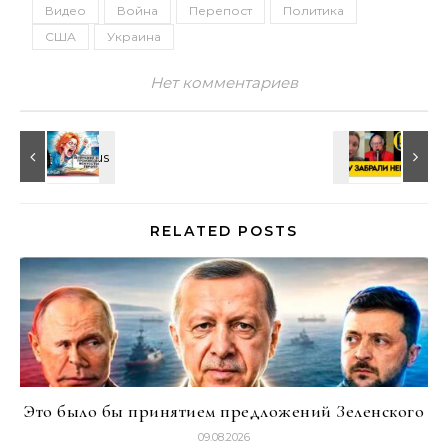
Видео
Война
Перепост
Политика
США
Украина
Нет комментариев
RELATED POSTS
Это было бы принятием предложений Зеленского
09.08.2026