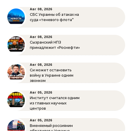
Авг 08, 2026
СБС Украины об атаках на
суда «теневого флота”
Авг 08, 2026
Сызранский НПЗ
принадлежит «Роснефти»
Авг 08, 2026
Си может остановить
войну в Украине одним
звонком
Авг 05, 2026
Институт считался одним
из главных научных
центров
Авг 05, 2026
Вменяемый россиянин
обратился к Украине