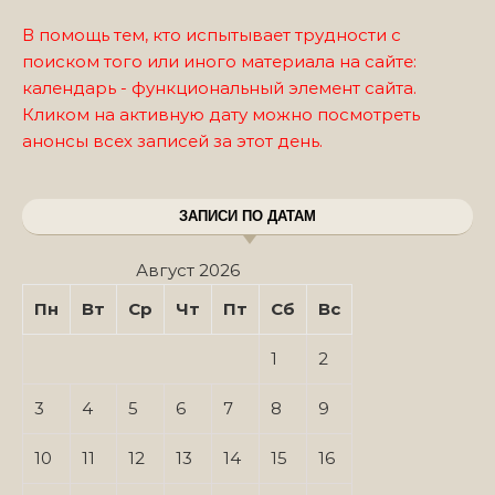
В помощь тем, кто испытывает трудности с
поиском того или иного материала на сайте:
календарь - функциональный элемент сайта.
Кликом на активную дату можно посмотреть
анонсы всех записей за этот день.
ЗАПИСИ ПО ДАТАМ
Август 2026
Пн
Вт
Ср
Чт
Пт
Сб
Вс
1
2
3
4
5
6
7
8
9
10
11
12
13
14
15
16