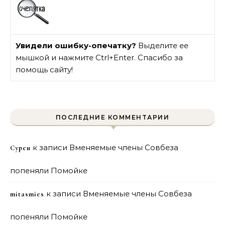
Увидели ошибку-опечатку?
Выделите ее
мышкой и нажмите Ctrl+Enter. Спасибо за
помощь сайту!
ПОСЛЕДНИЕ КОММЕНТАРИИ
к записи
Вменяемые члены Совбеза
Сурен
попеняли Помойке
к записи
Вменяемые члены Совбеза
mitasmies
попеняли Помойке