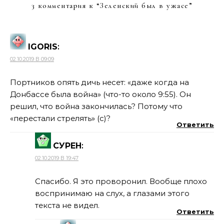
3 комментария к “
Зеленский был в ужасе
”
IGORIS
:
02.10.2019 В 09:09
Портников опять дичь несет: «даже когда на
Донбассе была война» (что-то около 9:55). Он
решил, что война закончилась? Потому что
«перестали стрелять» (с)?
Ответить
СУРЕН
:
02.10.2019 В 19:47
Спасибо. Я это проворонил. Вообще плохо
воспринимаю на слух, а глазами этого
текста не видел.
Ответить