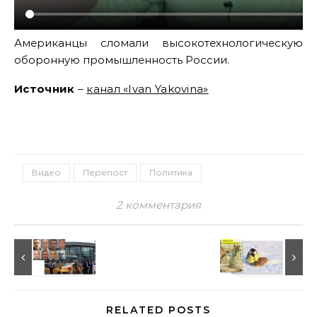
Американцы сломали высокотехнологическую
оборонную промышленность России.
Источник
–
канал «Ivan Yakovina»
Видео
Перепост
Политика
2 комментария
RELATED POSTS