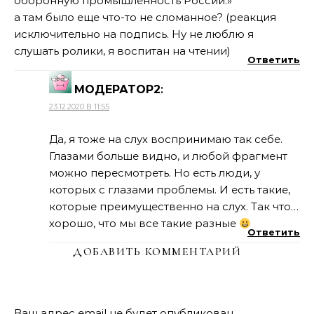
оборонную промышленность России.»
а там было еще что-то не сломанное? (реакция
исключительно на подпись. Ну не люблю я
слушать ролики, я воспитан на чтении)
Ответить
МОДЕРАТОР2
:
23.12.2020 В 11:55
Да, я тоже на слух воспринимаю так себе.
Глазами больше видно, и любой фрагмент
можно пересмотреть. Но есть люди, у
которых с глазами проблемы. И есть такие,
которые преимущественно на слух. Так что…
хорошо, что мы все такие разные
Ответить
ДОБАВИТЬ КОММЕНТАРИЙ
Ваш адрес email не будет опубликован.