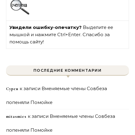
Увидели ошибку-опечатку?
Выделите ее
мышкой и нажмите Ctrl+Enter. Спасибо за
помощь сайту!
ПОСЛЕДНИЕ КОММЕНТАРИИ
к записи
Вменяемые члены Совбеза
Сурен
попеняли Помойке
к записи
Вменяемые члены Совбеза
mitasmies
попеняли Помойке