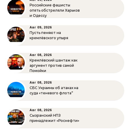
Российские фашисты
опять обстреляли Харьков
и Одессу
Авг 09, 2026
Пусть пеняют на
кремлёвского упыря
Авг 08, 2026
Кремлёвский шантаж как
аргумент против самой
Помойки
Авг 08, 2026
СБС Украины об атаках на
суда «теневого флота”
Авг 08, 2026
Сызранский НПЗ
принадлежит «Роснефти»