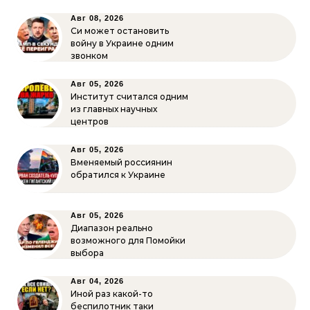
Авг 08, 2026
Си может остановить
войну в Украине одним
звонком
Авг 05, 2026
Институт считался одним
из главных научных
центров
Авг 05, 2026
Вменяемый россиянин
обратился к Украине
Авг 05, 2026
Диапазон реально
возможного для Помойки
выбора
Авг 04, 2026
Иной раз какой-то
беспилотник таки