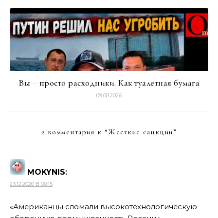
Вы – просто расходники. Как туалетная бумага
09.08.2026
2 комментария к “
Жесткие санкции
”
MOKYNIS
:
23.12.2020 В 09:15
«Американцы сломали высокотехнологическую