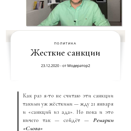
ПОЛИТИКА
Жесткие санкции
23.12.2020
- от
Модератор2
Как раз я-то не считаю эти санкции
такими уж жёсткими — жду 21 января
и «санкций из ада». Но пока и это
ничего так — сойдёт —
Ремарки
«Слова»