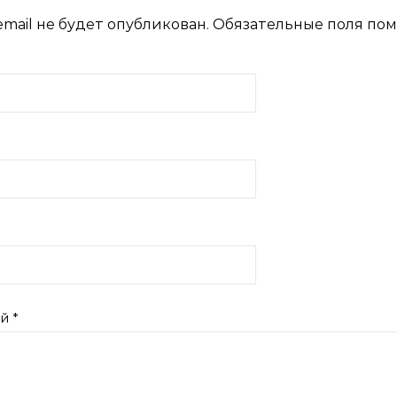
mail не будет опубликован.
Обязательные поля по
ий
*