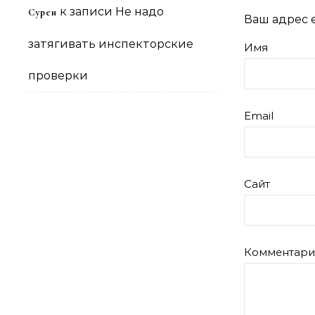
к записи
Не надо
Сурен
Ваш адрес e
затягивать инспекторские
Имя
проверки
Email
Сайт
Комментар