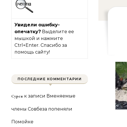
Увидели ошибку-
опечатку?
Выделите ее
мышкой и нажмите
Ctrl+Enter. Спасибо за
помощь сайту!
ПОСЛЕДНИЕ КОММЕНТАРИИ
к записи
Вменяемые
Сурен
члены Совбеза попеняли
Помойке