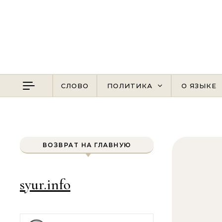
Перейти к содержимому
СЛОВО
ПОЛИТИКА
О ЯЗЫКЕ
ВОЗВРАТ НА ГЛАВНУЮ
syur.info