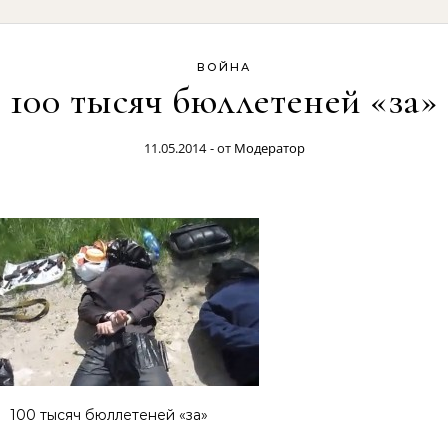
ВОЙНА
100 тысяч бюллетеней «за»
11.05.2014
- от
Модератор
100 тысяч бюллетеней «за»