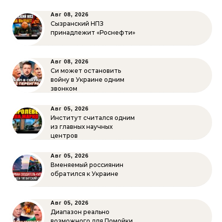
Авг 08, 2026
Сызранский НПЗ
принадлежит «Роснефти»
Авг 08, 2026
Си может остановить
войну в Украине одним
звонком
Авг 05, 2026
Институт считался одним
из главных научных
центров
Авг 05, 2026
Вменяемый россиянин
обратился к Украине
Авг 05, 2026
Диапазон реально
возможного для Помойки