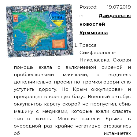
Posted: 19.07.2019
in
Дайджесты
новостей
Крымнаша
Трасса
Симферополь-
Николаевка. Скорая
помощь ехала с включенной сиреной и
проблесковыми маячками, а водитель
дополнительно просил по громкоговорителю
уступить дорогу. Но Крым оккупирован и
превращен в военную базу… Военный автобус
оккупантов карету скорой не пропустил, сбив
машину с медиками, которые ехали спасать
чью-то жизнь. Многие жители Крыма в
очередной раз крайне негативно отозвались
об ихтамнетах