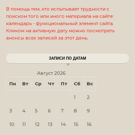
В помощь тем, кто испытывает трудности с
поиском того или иного материала на сайте:
календарь - функциональный элемент сайта.
Кликом на активную дату можно посмотреть
анонсы всех записей за этот день.
ЗАПИСИ ПО ДАТАМ
Август 2026
Пн
Вт
Ср
Чт
Пт
Сб
Вс
1
2
3
4
5
6
7
8
9
10
11
12
13
14
15
16