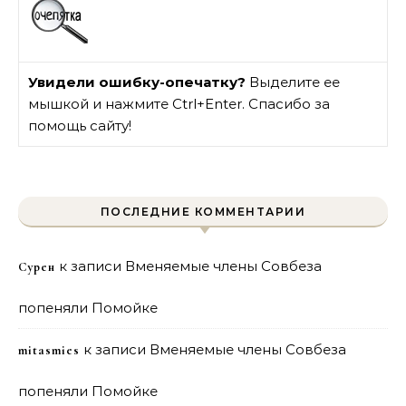
Увидели ошибку-опечатку?
Выделите ее
мышкой и нажмите Ctrl+Enter. Спасибо за
помощь сайту!
ПОСЛЕДНИЕ КОММЕНТАРИИ
к записи
Вменяемые члены Совбеза
Сурен
попеняли Помойке
к записи
Вменяемые члены Совбеза
mitasmies
попеняли Помойке