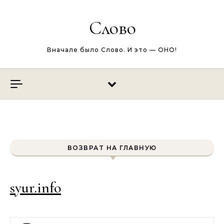
Перейти к содержимому
Слово
Вначале было Слово. И это — ОНО!
ВОЗВРАТ НА ГЛАВНУЮ
syur.info