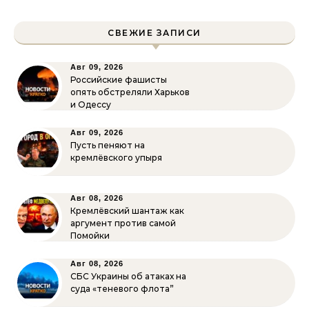
СВЕЖИЕ ЗАПИСИ
Авг 09, 2026
Российские фашисты
опять обстреляли Харьков
и Одессу
Авг 09, 2026
Пусть пеняют на
кремлёвского упыря
Авг 08, 2026
Кремлёвский шантаж как
аргумент против самой
Помойки
Авг 08, 2026
СБС Украины об атаках на
суда «теневого флота”