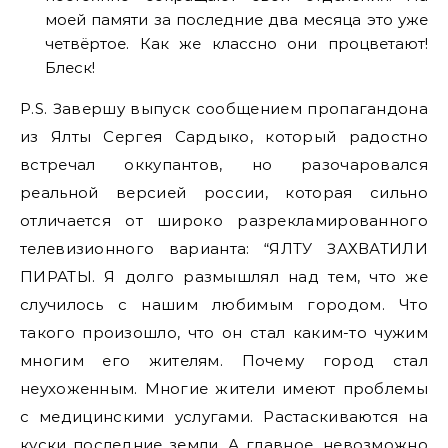
моей памяти за последние два месяца это уже
четвёртое. Как же классно они процветают!
Блеск!
P.S. Завершу выпуск сообщением пропагандона
из Ялты Сергея Сардыко, который радостно
встречал оккупантов, но разочаровался
реальной версией россии, которая сильно
отличается от широко разрекламированного
телевизионного варианта: “ЯЛТУ ЗАХВАТИЛИ
ПИРАТЫ. Я долго размышлял над тем, что же
случилось с нашим любимым городом. Что
такого произошло, что он стал каким-то чужим
многим его жителям. Почему город стал
неухоженным. Многие жители имеют проблемы
с медицинскими услугами. Растаскиваются на
куски последние земли. А главное, невозможно