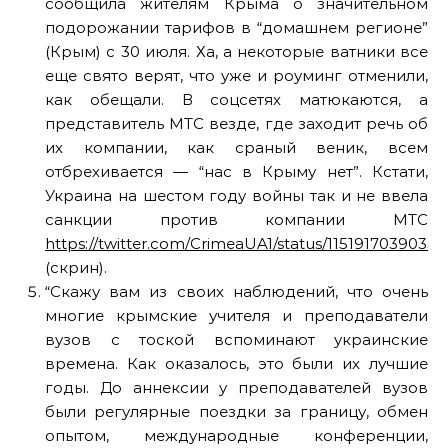
сообщила жителям Крыма о значительном
подорожании тарифов в “домашнем регионе”
(Крым) с 30 июля. Ха, а некоторые ватники все
еще свято верят, что уже и роуминг отменили,
как обещали. В соцсетях матюкаются, а
представитель МТС везде, где заходит речь об
их компании, как сраный веник, всем
отбрехивается — “нас в Крыму нет”. Кстати,
Украина на шестом году войны так и не ввела
санкции против компании МТС
https://twitter.com/CrimeaUA1/status/1151917039033
(скрин).
“Скажу вам из своих наблюдений, что очень
многие крымские учителя и преподаватели
вузов с тоской вспоминают украинские
времена. Как оказалось, это были их лучшие
годы. До аннексии у преподавателей вузов
были регулярные поездки за границу, обмен
опытом, международные конференции,