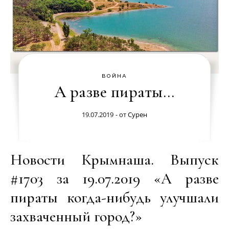
ВОЙНА
А разве пираты…
19.07.2019
- от
Сурен
Новости Крымнаша. Выпуск
#1703 за 19.07.2019 «А разве
пираты когда-нибудь улучшали
захваченный город?»