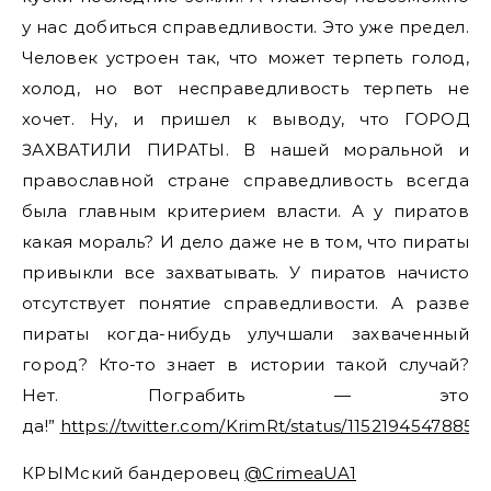
у нас добиться справедливости. Это уже предел.
Человек устроен так, что может терпеть голод,
холод, но вот несправедливость терпеть не
хочет. Ну, и пришел к выводу, что ГОРОД
ЗАХВАТИЛИ ПИРАТЫ. В нашей моральной и
православной стране справедливость всегда
была главным критерием власти. А у пиратов
какая мораль? И дело даже не в том, что пираты
привыкли все захватывать. У пиратов начисто
отсутствует понятие справедливости. А разве
пираты когда-нибудь улучшали захваченный
город? Кто-то знает в истории такой случай?
Нет. Пограбить — это
да!”
https://twitter.com/KrimRt/status/11521945478850
КРЫМский бандеровец
@CrimeaUA1