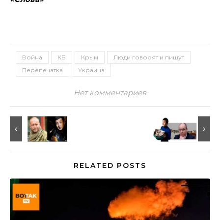
Война
КБ
Крым
Люди говорят и пишут
Перепечатка
Украина
Нет комментариев
RELATED POSTS