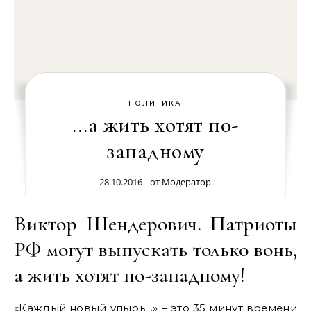
ПОЛИТИКА
…а жить хотят по-
западному
28.10.2016
- от
Модератор
Виктор Шендерович. Патриоты
РФ могут выпускать только вонь,
а жить хотят по-западному!
«Каждый новый упырь…» – это 35 минут времени