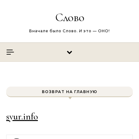
Перейти к содержимому
Слово
Вначале было Слово. И это — ОНО!
ВОЗВРАТ НА ГЛАВНУЮ
syur.info