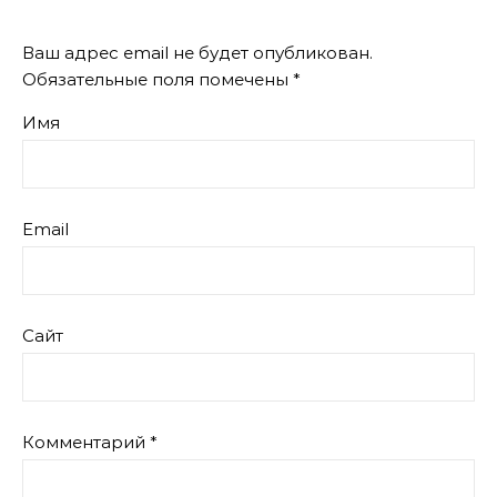
Ваш адрес email не будет опубликован.
Обязательные поля помечены
*
Имя
Email
Сайт
Комментарий
*