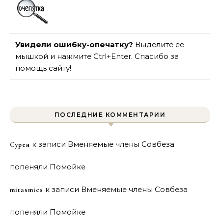
Увидели ошибку-опечатку?
Выделите ее
мышкой и нажмите Ctrl+Enter. Спасибо за
помощь сайту!
ПОСЛЕДНИЕ КОММЕНТАРИИ
к записи
Вменяемые члены Совбеза
Сурен
попеняли Помойке
к записи
Вменяемые члены Совбеза
mitasmies
попеняли Помойке