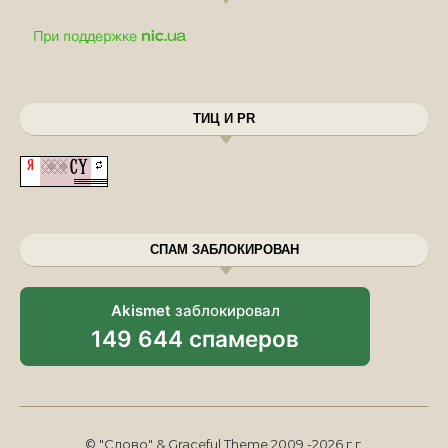
ТИЦ И PR
СПАМ ЗАБЛОКИРОВАН
Akismet
заблокировал
149 644 спамеров
© "Слово" & Graceful Theme 2009 -2026 г.г.