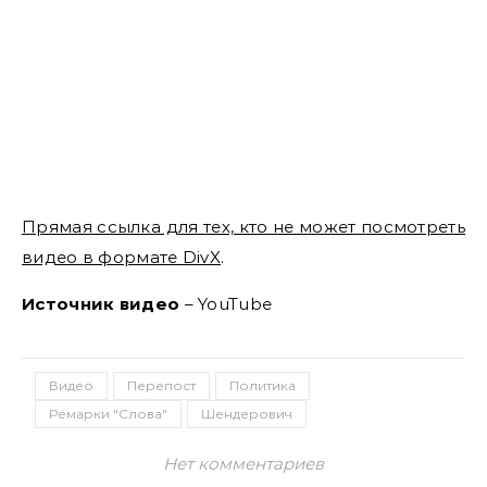
Прямая ссылка для тех, кто не может посмотреть
видео в формате DivX
.
Источник видео
– YouTube
Видео
Перепост
Политика
Ремарки "Слова"
Шендерович
Нет комментариев