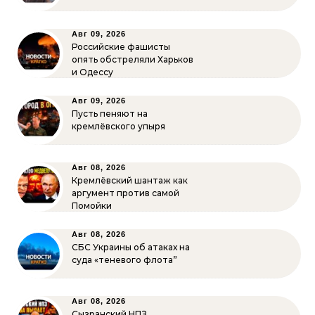
Авг 09, 2026
Российские фашисты
опять обстреляли Харьков
и Одессу
Авг 09, 2026
Пусть пеняют на
кремлёвского упыря
Авг 08, 2026
Кремлёвский шантаж как
аргумент против самой
Помойки
Авг 08, 2026
СБС Украины об атаках на
суда «теневого флота”
Авг 08, 2026
Сызранский НПЗ