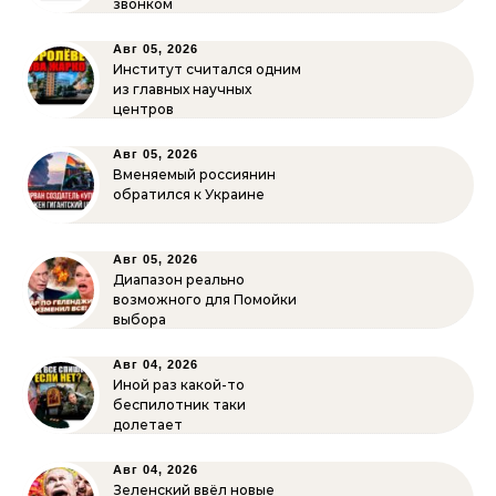
звонком
Авг 05, 2026
Институт считался одним
из главных научных
центров
Авг 05, 2026
Вменяемый россиянин
обратился к Украине
Авг 05, 2026
Диапазон реально
возможного для Помойки
выбора
Авг 04, 2026
Иной раз какой-то
беспилотник таки
долетает
Авг 04, 2026
Зеленский ввёл новые