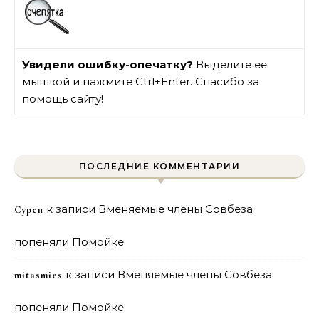
Увидели ошибку-опечатку?
Выделите ее
мышкой и нажмите Ctrl+Enter. Спасибо за
помощь сайту!
ПОСЛЕДНИЕ КОММЕНТАРИИ
к записи
Вменяемые члены Совбеза
Сурен
попеняли Помойке
к записи
Вменяемые члены Совбеза
mitasmies
попеняли Помойке