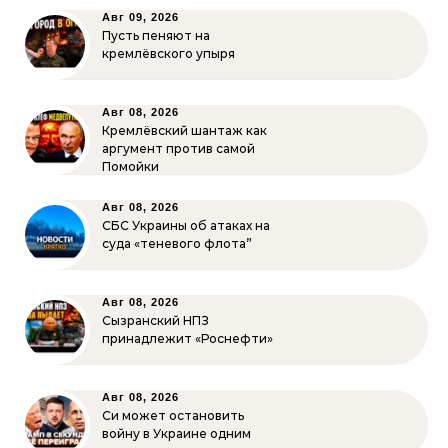
Авг 09, 2026
Пусть пеняют на
кремлёвского упыря
Авг 08, 2026
Кремлёвский шантаж как
аргумент против самой
Помойки
Авг 08, 2026
СБС Украины об атаках на
суда «теневого флота”
Авг 08, 2026
Сызранский НПЗ
принадлежит «Роснефти»
Авг 08, 2026
Си может остановить
войну в Украине одним