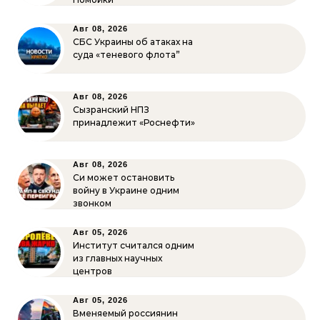
Авг 08, 2026
СБС Украины об атаках на
суда «теневого флота”
Авг 08, 2026
Сызранский НПЗ
принадлежит «Роснефти»
Авг 08, 2026
Си может остановить
войну в Украине одним
звонком
Авг 05, 2026
Институт считался одним
из главных научных
центров
Авг 05, 2026
Вменяемый россиянин