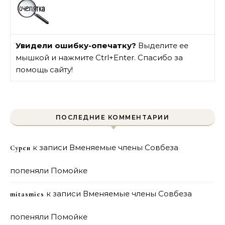
Увидели ошибку-опечатку?
Выделите ее
мышкой и нажмите Ctrl+Enter. Спасибо за
помощь сайту!
ПОСЛЕДНИЕ КОММЕНТАРИИ
к записи
Вменяемые члены Совбеза
Сурен
попеняли Помойке
к записи
Вменяемые члены Совбеза
mitasmies
попеняли Помойке