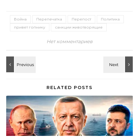
Война
Перепечатка
Перепост
Политика
привет гопнику
санкции животворящие
Нет комментариев
RELATED POSTS