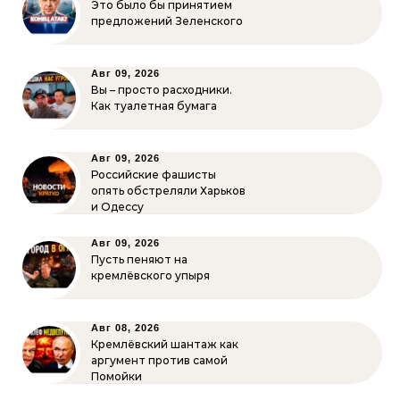
Это было бы принятием
предложений Зеленского
Авг 09, 2026
Вы – просто расходники.
Как туалетная бумага
Авг 09, 2026
Российские фашисты
опять обстреляли Харьков
и Одессу
Авг 09, 2026
Пусть пеняют на
кремлёвского упыря
Авг 08, 2026
Кремлёвский шантаж как
аргумент против самой
Помойки