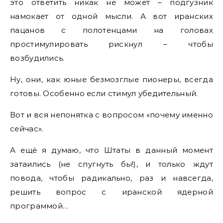
это ответить никак не может – подгузник
намокает от одной мысли. А вот иранских
пацанов с полотенцами на головах
простимулировать рискнул – чтобы
возбудились.
Ну, они, как юные безмозглые пионеры, всегда
готовы. Особенно если стимул убедительный.
Вот и вся непонятка с вопросом «почему именно
сейчас».
А ещё я думаю, что Штаты в данный момент
затаились (не спугнуть бы!), и только ждут
повода, чтобы радикально, раз и навсегда,
решить вопрос с иранской ядерной
программой…