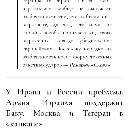
Украина от Европы. Не то чтобы
израильтяне вообще не выражали
озабоченности тем, что их беспокоит,
выражают, да так, что мама, не
горюй. Способы, понимаете ли, этого
выражения гораздо убедительнее
европейских. Поскольку нередко их
озабоченность носит форму точечных
ракетных ударов —
Ремарки «Слова»
У Ирана и России проблема.
Армия Израиля поддержит
Баку. Москва и Тегеран в
«капкане»