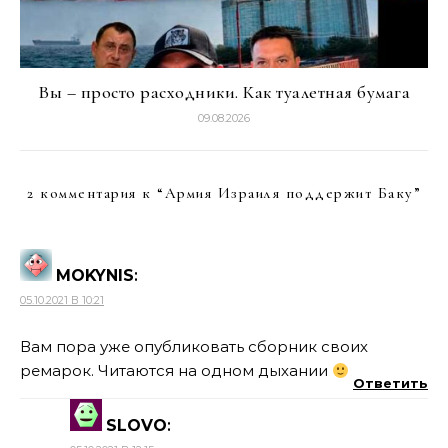
Вы – просто расходники. Как туалетная бумага
09.08.2026
2 комментария к “
Армия Израиля поддержит Баку
”
MOKYNIS
:
05.10.2021 В 10:21
Вам пора уже опубликовать сборник своих
ремарок. Читаются на одном дыхании
Ответить
SLOVO
: