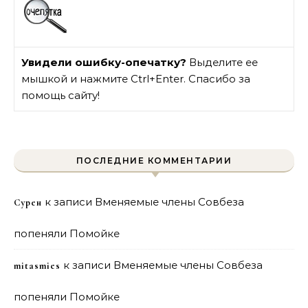
Увидели ошибку-опечатку?
Выделите ее
мышкой и нажмите Ctrl+Enter. Спасибо за
помощь сайту!
ПОСЛЕДНИЕ КОММЕНТАРИИ
к записи
Вменяемые члены Совбеза
Сурен
попеняли Помойке
к записи
Вменяемые члены Совбеза
mitasmies
попеняли Помойке