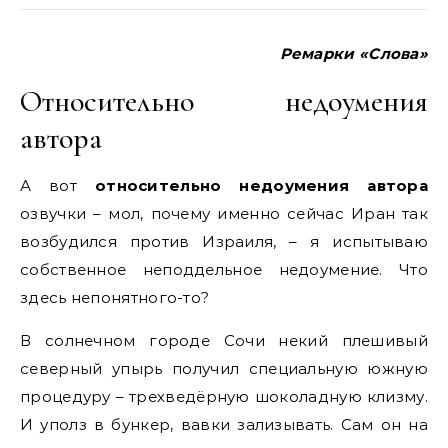
Ремарки «Слова»
Относительно недоумения
автора
А вот
относительно недоумения автора
озвучки – мол, почему именно сейчас Иран так
возбудился против Израиля, – я испытываю
собственное неподдельное недоумение. Что
здесь непонятного-то?
В солнечном городе Сочи некий плешивый
северный упырь получил специальную южную
процедуру – трехведёрную шоколадную клизму.
И уполз в бункер, вавки зализывать. Сам он на