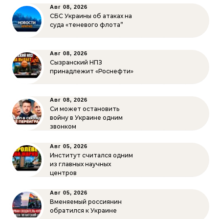
Авг 08, 2026
СБС Украины об атаках на
суда «теневого флота”
Авг 08, 2026
Сызранский НПЗ
принадлежит «Роснефти»
Авг 08, 2026
Си может остановить
войну в Украине одним
звонком
Авг 05, 2026
Институт считался одним
из главных научных
центров
Авг 05, 2026
Вменяемый россиянин
обратился к Украине