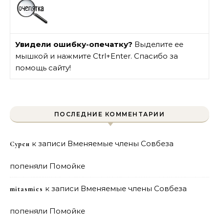
Увидели ошибку-опечатку?
Выделите ее
мышкой и нажмите Ctrl+Enter. Спасибо за
помощь сайту!
ПОСЛЕДНИЕ КОММЕНТАРИИ
к записи
Вменяемые члены Совбеза
Сурен
попеняли Помойке
к записи
Вменяемые члены Совбеза
mitasmies
попеняли Помойке