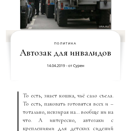
ПОЛИТИКА
Автозак для инвалидов
14.04.2019
- от
Сурен
То есть, знает кошка, чьё сало съела.
То есть, паковать готовятся всех и –
тотально, невзирая на… вообще ни на
что. А интересно, автозаки с
креплениями для детских сидений