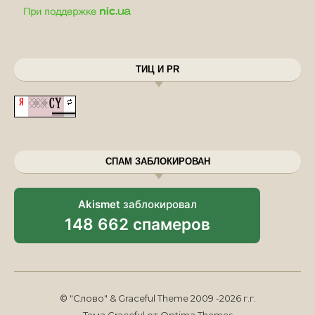
ТИЦ И PR
СПАМ ЗАБЛОКИРОВАН
Akismet
заблокировал
148 662 спамеров
© "Слово" & Graceful Theme 2009 -2026 г.г.