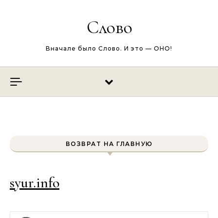
Перейти к содержимому
Слово
Вначале было Слово. И это — ОНО!
ВОЗВРАТ НА ГЛАВНУЮ
syur.info