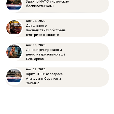
Удар по НАТО украинским
беспилотником?
Авг 03, 2026
Детальнее о
последствиях обстрела
смотрите в сюжете
Авг 03, 2026
Денацифицировано и
демилитаризовано ещё
1390 орков
Авг 02, 2026
Горит НПЗ и аэродром.
Атакованы Саратов и
Энгельс