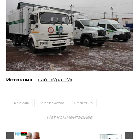
Источник
–
сайт «Ура РУ»
нелюдь
Перепечатка
Политика
Нет комментариев