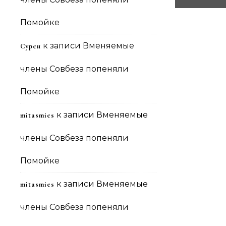
Помойке
к записи
Вменяемые
Сурен
члены Совбеза попеняли
Помойке
к записи
Вменяемые
mitasmies
члены Совбеза попеняли
Помойке
к записи
Вменяемые
mitasmies
члены Совбеза попеняли