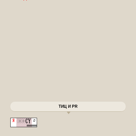
ТИЦ И PR