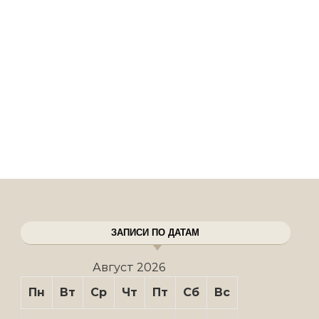
ЗАПИСИ ПО ДАТАМ
Август 2026
Пн
Вт
Ср
Чт
Пт
Сб
Вс