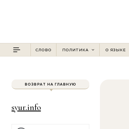
Перейти к содержимому
СЛОВО
ПОЛИТИКА
О ЯЗЫКЕ
ВОЗВРАТ НА ГЛАВНУЮ
syur.info