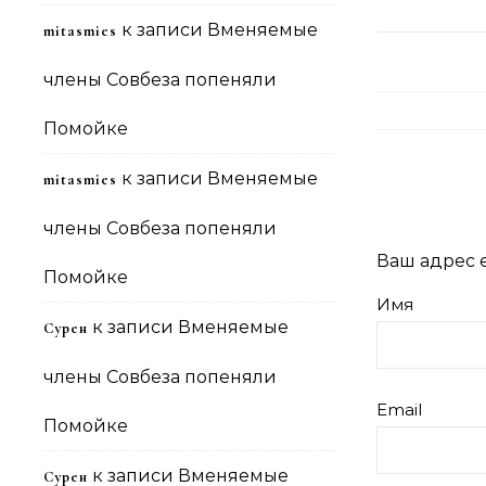
к записи
Вменяемые
mitasmies
члены Совбеза попеняли
Помойке
к записи
Вменяемые
mitasmies
члены Совбеза попеняли
Ваш адрес e
Помойке
Имя
к записи
Вменяемые
Сурен
члены Совбеза попеняли
Email
Помойке
к записи
Вменяемые
Сурен