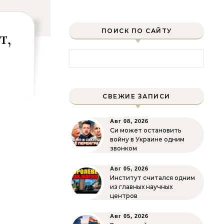
т,
ПОИСК ПО САЙТУ
Найти:
СВЕЖИЕ ЗАПИСИ
Авг 08, 2026
Си может остановить
войну в Украине одним
звонком
Авг 05, 2026
Институт считался одним
из главных научных
центров
Авг 05, 2026