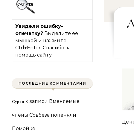
Д
Увидели ошибку-
опечатку?
Выделите ее
мышкой и нажмите
Ctrl+Enter. Спасибо за
помощь сайту!
ПОСЛЕДНИЕ КОММЕНТАРИИ
к записи
Вменяемые
Сурен
члены Совбеза попеняли
Дени
Помойке