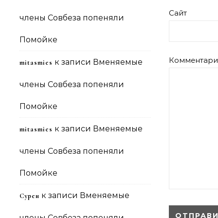
Сайт
члены Совбеза попеняли
Помойке
Комментар
к записи
Вменяемые
mitasmies
члены Совбеза попеняли
Помойке
к записи
Вменяемые
mitasmies
члены Совбеза попеняли
Помойке
к записи
Вменяемые
Сурен
члены Совбеза попеняли