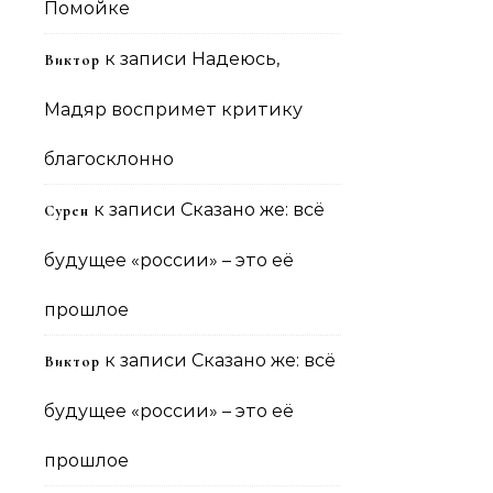
Помойке
к записи
Надеюсь,
Виктор
Мадяр воспримет критику
благосклонно
к записи
Сказано же: всё
Сурен
будущее «россии» – это её
прошлое
к записи
Сказано же: всё
Виктор
будущее «россии» – это её
прошлое