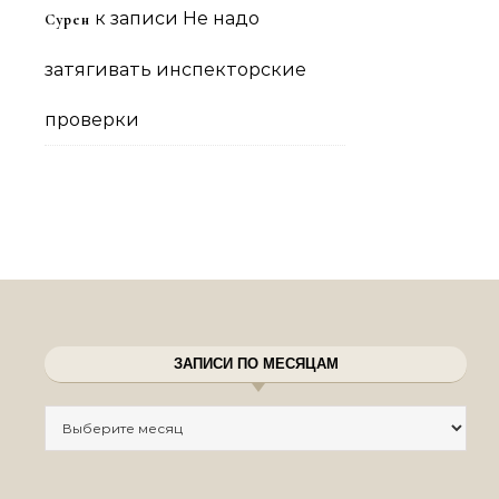
к записи
Не надо
Сурен
затягивать инспекторские
проверки
ЗАПИСИ ПО МЕСЯЦАМ
Записи по месяцам