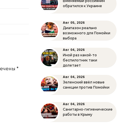
Вменяемый россиянин
обратился к Украине
Авг 05, 2026
Диапазон реально
возможного для Помойки
выбора
Авг 04, 2026
Иной раз какой-то
беспилотник таки
долетает
мечены
*
Авг 04, 2026
Зеленский ввёл новые
санкции против Помойки
Авг 04, 2026
Санитарно-гигиенические
работы в Крыму