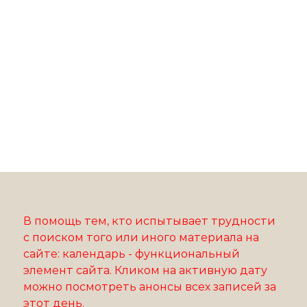
В помощь тем, кто испытывает трудности
с поиском того или иного материала на
сайте: календарь - функциональный
элемент сайта. Кликом на активную дату
можно посмотреть анонсы всех записей за
этот день.