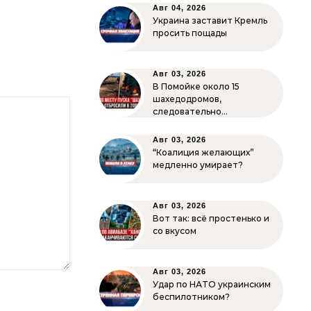
Авг 04, 2026
Украина заставит Кремль
просить пощады
Авг 03, 2026
В Помойке около 15
шахедодромов,
следовательно…
Авг 03, 2026
“Коалиция желающих”
медленно умирает?
Авг 03, 2026
Вот так: всё простенько и
со вкусом
Авг 03, 2026
Удар по НАТО украинским
беспилотником?