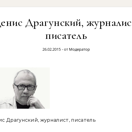
енис Драгунский, журналис
писатель
26.02.2015
- от
Модератор
с Драгунский, журналист, писатель