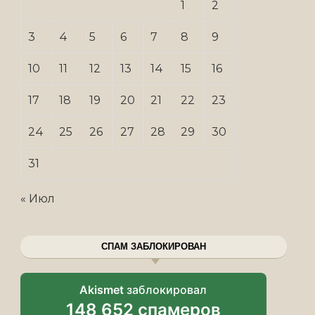
1
2
3
4
5
6
7
8
9
10
11
12
13
14
15
16
17
18
19
20
21
22
23
24
25
26
27
28
29
30
31
« Июл
СПАМ ЗАБЛОКИРОВАН
Akismet
заблокировал
148 652 спамеров