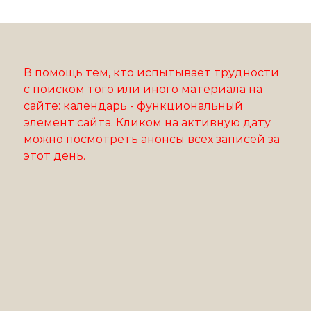
В помощь тем, кто испытывает трудности
с поиском того или иного материала на
сайте: календарь - функциональный
элемент сайта. Кликом на активную дату
можно посмотреть анонсы всех записей за
этот день.