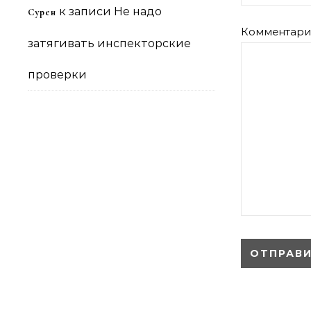
к записи
Не надо
Сурен
Комментар
затягивать инспекторские
проверки