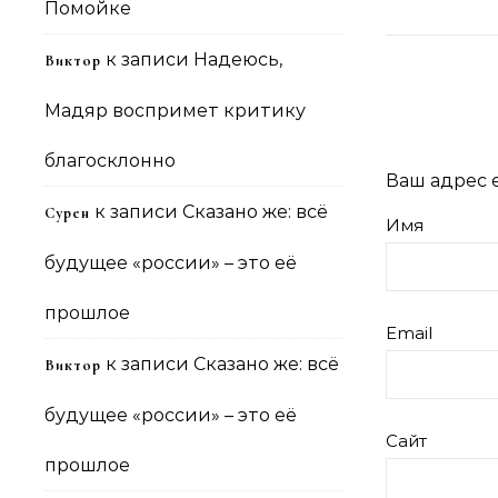
Помойке
к записи
Надеюсь,
Виктор
Мадяр воспримет критику
благосклонно
Ваш адрес e
к записи
Сказано же: всё
Сурен
Имя
будущее «россии» – это её
прошлое
Email
к записи
Сказано же: всё
Виктор
будущее «россии» – это её
Сайт
прошлое