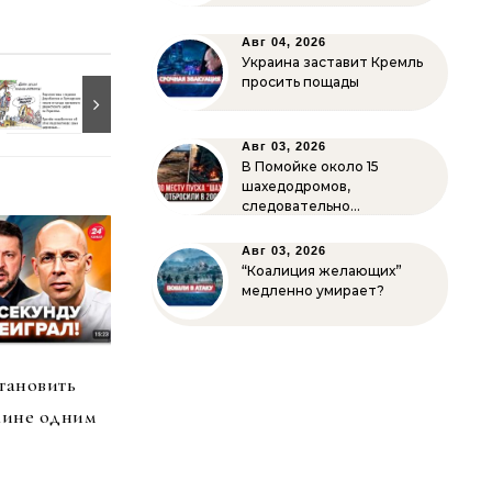
Авг 04, 2026
Украина заставит Кремль
просить пощады
Авг 03, 2026
В Помойке около 15
шахедодромов,
следовательно…
Авг 03, 2026
“Коалиция желающих”
медленно умирает?
тановить
аине одним