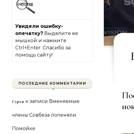
Увидели ошибку-
опечатку?
Выделите ее
мышкой и нажмите
Ctrl+Enter. Спасибо за
помощь сайту!
ПОСЛЕДНИЕ КОММЕНТАРИИ
По
к записи
Вменяемые
Сурен
но
члены Совбеза попеняли
Помойке