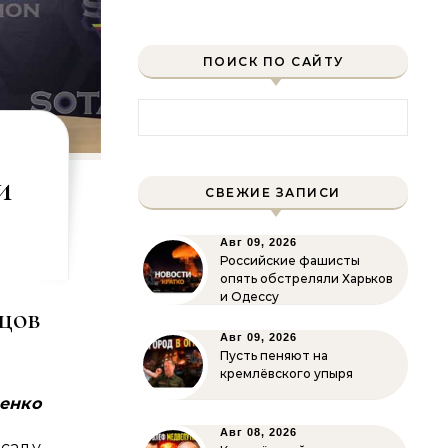
ПОИСК ПО САЙТУ
Найти:
и
СВЕЖИЕ ЗАПИСИ
Авг 09, 2026
Российские фашисты
опять обстреляли Харьков
и Одессу
цов
Авг 09, 2026
Пусть пеняют на
кремлёвского упыря
енко
Авг 08, 2026
саду