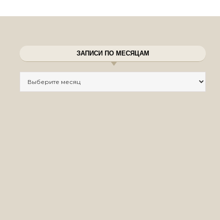
ЗАПИСИ ПО МЕСЯЦАМ
Записи по месяцам