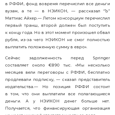
в РФФИ, фонд вовремя перечислил все деньги
вузам, а те — в НЭИКОН, — рассказал “Ъ”
Маттиас Айхер.— Летом консорциум перечислил
первый транш, второй должен был поступить
к концу года. Но в этот момент произошел обвал
рубля, из-за чего НЭИКОН не смог полностью
выплатить положенную сумму в евро».
Сейчас задолженность перед Springer
составляет около €890 тыс. «Мы несколько
месяцев вели переговоры с РФФИ, бесплатно
продлевали подписку, — сказал представитель
издательства.— Но позиция РФФИ состоит
в том, что они выплатили все полагающиеся
деньги. А у НЭИКОН денег больше нет.
Получается, что финансирующая организация