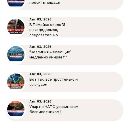
просить пощады
Авг 03, 2026
В Помойке около 15
шахедодромов,
следовательно…
Авг 03, 2026
“Коалиция желающих”
медленно умирает?
Авг 03, 2026
Вот так: всё простенько и
со вкусом
Авг 03, 2026
Удар по НАТО украинским
беспилотником?