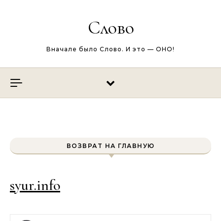
Перейти к содержимому
Слово
Вначале было Слово. И это — ОНО!
ВОЗВРАТ НА ГЛАВНУЮ
syur.info