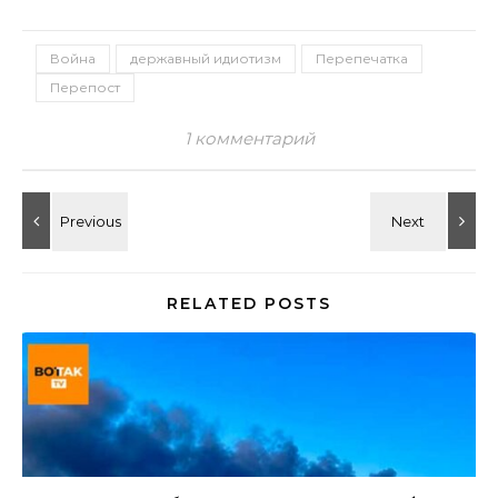
Война
державный идиотизм
Перепечатка
Перепост
1 комментарий
RELATED POSTS