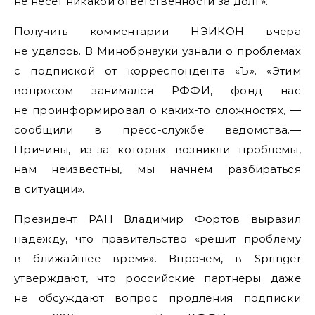
не несет никакой ответственности за долг».
Получить комментарии НЭИКОН вчера
не удалось. В Минобрнауки узнали о проблемах
с подпиской от корреспондента «Ъ». «Этим
вопросом занимался РФФИ, фонд нас
не проинформировал о каких-то сложностях, —
сообщили в пресс-службе ведомства.—
Причины, из-за которых возникли проблемы,
нам неизвестны, мы начнем разбираться
в ситуации».
Президент РАН Владимир Фортов выразил
надежду, что правительство «решит проблему
в ближайшее время». Впрочем, в Springer
утверждают, что российские партнеры даже
не обсуждают вопрос продления подписки