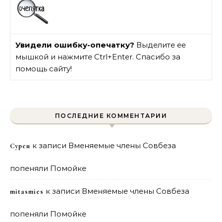
Увидели ошибку-опечатку?
Выделите ее
мышкой и нажмите Ctrl+Enter. Спасибо за
помощь сайту!
ПОСЛЕДНИЕ КОММЕНТАРИИ
к записи
Вменяемые члены Совбеза
Сурен
попеняли Помойке
к записи
Вменяемые члены Совбеза
mitasmies
попеняли Помойке