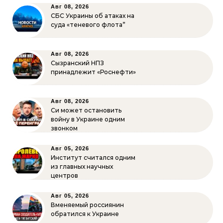
Авг 08, 2026
СБС Украины об атаках на
суда «теневого флота”
Авг 08, 2026
Сызранский НПЗ
принадлежит «Роснефти»
Авг 08, 2026
Си может остановить
войну в Украине одним
звонком
Авг 05, 2026
Институт считался одним
из главных научных
центров
Авг 05, 2026
Вменяемый россиянин
обратился к Украине