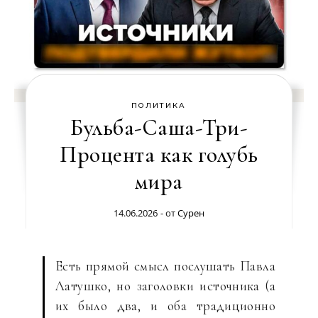
ПОЛИТИКА
Бульба-Саша-Три-
Процента как голубь
мира
14.06.2026
- от
Сурен
Есть прямой смысл послушать Павла
Латушко, но заголовки источника (а
их было два, и оба традиционно