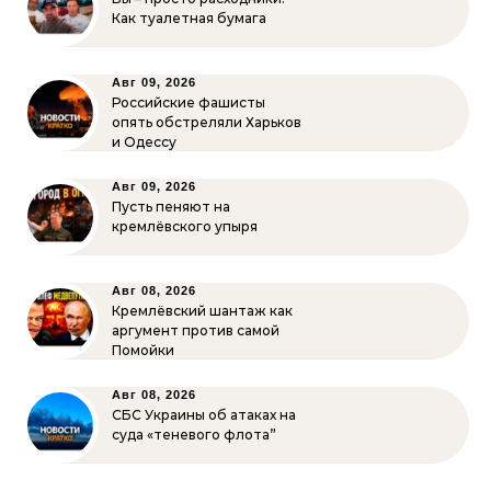
Как туалетная бумага
Авг 09, 2026
Российские фашисты
опять обстреляли Харьков
и Одессу
Авг 09, 2026
Пусть пеняют на
кремлёвского упыря
Авг 08, 2026
Кремлёвский шантаж как
аргумент против самой
Помойки
Авг 08, 2026
СБС Украины об атаках на
суда «теневого флота”