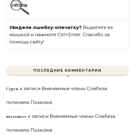
Увидели ошибку-опечатку?
Выделите ее
мышкой и нажмите Ctrl+Enter. Спасибо за
помощь сайту!
ПОСЛЕДНИЕ КОММЕНТАРИИ
к записи
Вменяемые члены Совбеза
Сурен
попеняли Помойке
к записи
Вменяемые члены Совбеза
mitasmies
попеняли Помойке