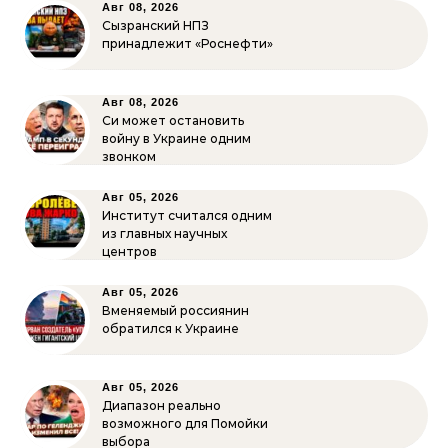
Авг 08, 2026
Сызранский НПЗ
принадлежит «Роснефти»
Авг 08, 2026
Си может остановить
войну в Украине одним
звонком
Авг 05, 2026
Институт считался одним
из главных научных
центров
Авг 05, 2026
Вменяемый россиянин
обратился к Украине
Авг 05, 2026
Диапазон реально
возможного для Помойки
выбора