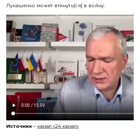
Лукашенко может втянуть[ся] в войну.
Источник
–
канал «24 канал»