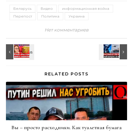
Беларусь
Видео
информационная война
Перепост
Политика
Украина
Нет комментариев
RELATED POSTS
Вы – просто расходники. Как туалетная бумага