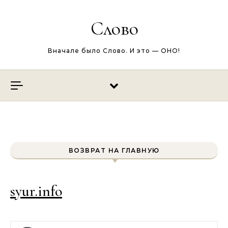
Перейти к содержимому
Слово
Вначале было Слово. И это — ОНО!
ВОЗВРАТ НА ГЛАВНУЮ
syur.info