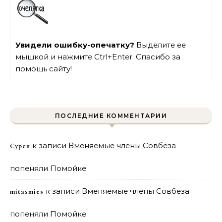
Увидели ошибку-опечатку?
Выделите ее
мышкой и нажмите Ctrl+Enter. Спасибо за
помощь сайту!
ПОСЛЕДНИЕ КОММЕНТАРИИ
к записи
Вменяемые члены Совбеза
Сурен
попеняли Помойке
к записи
Вменяемые члены Совбеза
mitasmies
попеняли Помойке