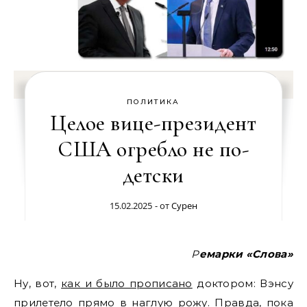
ПОЛИТИКА
Целое вице-президент
США огребло не по-
детски
15.02.2025
- от
Сурен
Ремарки «Слова»
Ну, вот,
как и было прописано
доктором: Вэнсу
прилетело прямо в наглую рожу. Правда, пока