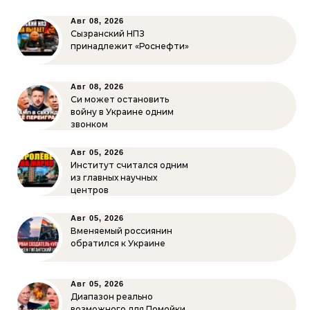
Авг 08, 2026
Сызранский НПЗ
принадлежит «Роснефти»
Авг 08, 2026
Си может остановить
войну в Украине одним
звонком
Авг 05, 2026
Институт считался одним
из главных научных
центров
Авг 05, 2026
Вменяемый россиянин
обратился к Украине
Авг 05, 2026
Диапазон реально
возможного для Помойки