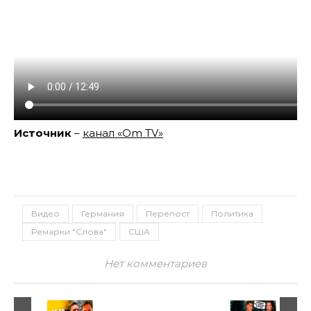
Источник
–
канал «Om TV»
Видео
Германия
Перепост
Политика
Ремарки "Слова"
США
Нет комментариев