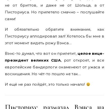
не от бриттов, и даже не от Шольца, а от
Писториуса. Но прилетело смачно – послушайте
сами!
И обязательно обратите внимание, как
Писториусу аплодировал зал! Хотелось бы мне в
этот момент видеть рожу Вэнса…
Вэнс-то думал, что вот он прилетит,
целое вице-
президент великих США
, рот откроет, и все
европейские бандерлоги окаменеют от ужаса и
восхищения. Но чёт-то пошло не так…
И ещё не раз пойдёт, это только начало!
Писториус размазал Вэнса на