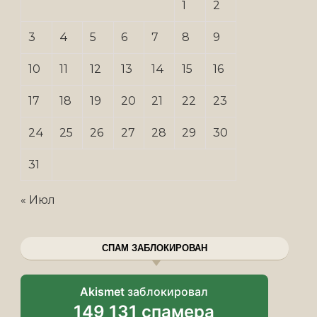
1
2
3
4
5
6
7
8
9
10
11
12
13
14
15
16
17
18
19
20
21
22
23
24
25
26
27
28
29
30
31
« Июл
СПАМ ЗАБЛОКИРОВАН
Akismet
заблокировал
149 131 спамера