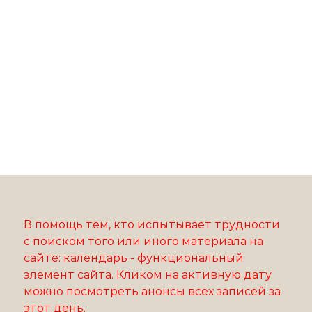
В помощь тем, кто испытывает трудности
с поиском того или иного материала на
сайте: календарь - функциональный
элемент сайта. Кликом на активную дату
можно посмотреть анонсы всех записей за
этот день.