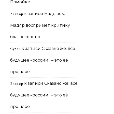
Помойке
к записи
Надеюсь,
Виктор
Мадяр воспримет критику
благосклонно
к записи
Сказано же: всё
Сурен
будущее «россии» – это её
прошлое
к записи
Сказано же: всё
Виктор
будущее «россии» – это её
прошлое