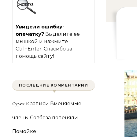
Увидели ошибку-
опечатку?
Выделите ее
мышкой и нажмите
Ctrl+Enter. Спасибо за
помощь сайту!
ПОСЛЕДНИЕ КОММЕНТАРИИ
к записи
Вменяемые
Сурен
члены Совбеза попеняли
Помойке