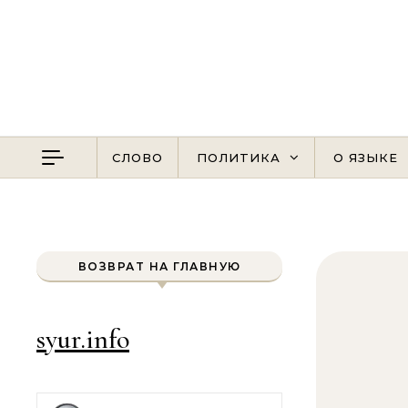
Перейти к содержимому
СЛОВО
ПОЛИТИКА
О ЯЗЫКЕ
ВОЗВРАТ НА ГЛАВНУЮ
syur.info