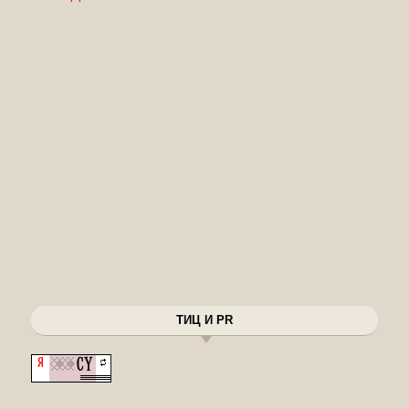
ТИЦ И PR