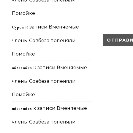
Помойке
к записи
Вменяемые
Сурен
члены Совбеза попеняли
Помойке
к записи
Вменяемые
mitasmies
члены Совбеза попеняли
Помойке
к записи
Вменяемые
mitasmies
члены Совбеза попеняли