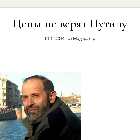
Цены не верят Путину
01.12.2014
- от
Модератор