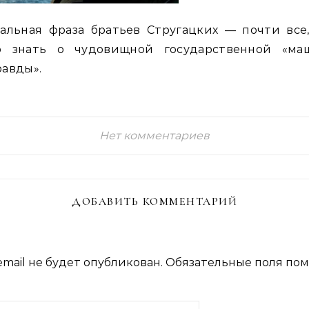
альная фраза братьев Стругацких — почти все
о знать о чудовищной государственной «ма
авды».
Нет комментариев
ДОБАВИТЬ КОММЕНТАРИЙ
mail не будет опубликован.
Обязательные поля по