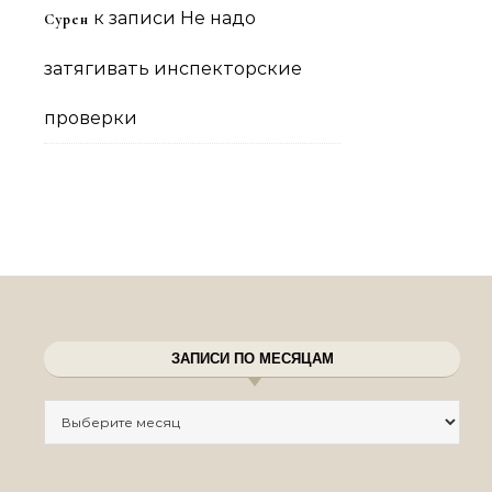
к записи
Не надо
Сурен
затягивать инспекторские
проверки
ЗАПИСИ ПО МЕСЯЦАМ
Записи по месяцам