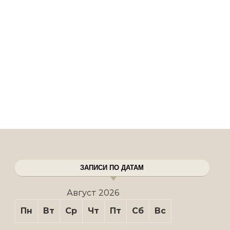
ЗАПИСИ ПО ДАТАМ
Август 2026
Пн
Вт
Ср
Чт
Пт
Сб
Вс