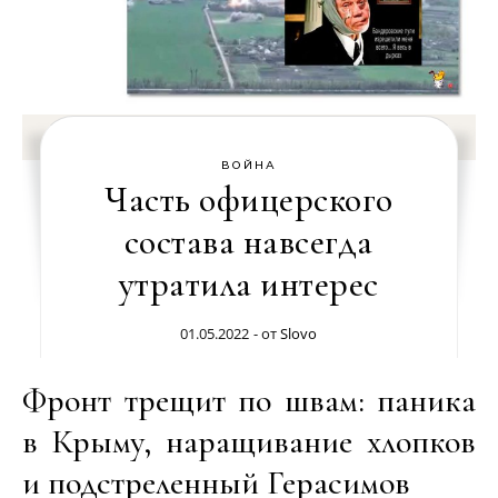
ВОЙНА
Часть офицерского
состава навсегда
утратила интерес
01.05.2022
- от
Slovo
Фронт трещит по швам: паника
в Крыму, наращивание хлопков
и подстреленный Герасимов