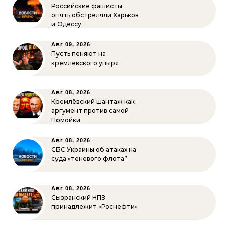
Российские фашисты
опять обстреляли Харьков
и Одессу
Авг 09, 2026
Пусть пеняют на
кремлёвского упыря
Авг 08, 2026
Кремлёвский шантаж как
аргумент против самой
Помойки
Авг 08, 2026
СБС Украины об атаках на
суда «теневого флота”
Авг 08, 2026
Сызранский НПЗ
принадлежит «Роснефти»