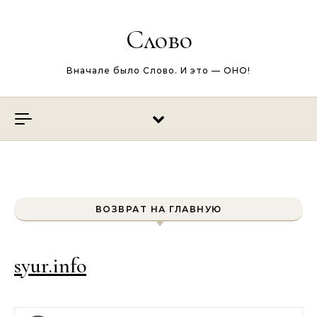
Перейти к содержимому
Слово
Вначале было Слово. И это — ОНО!
ВОЗВРАТ НА ГЛАВНУЮ
syur.info