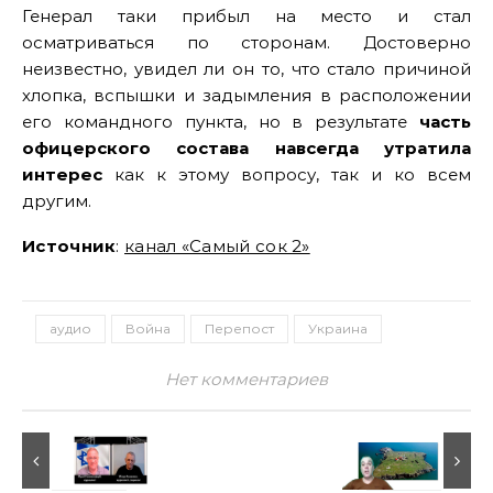
Генерал таки прибыл на место и стал
осматриваться по сторонам. Достоверно
неизвестно, увидел ли он то, что стало причиной
хлопка, вспышки и задымления в расположении
его командного пункта, но в результате
часть
офицерского состава навсегда утратила
интерес
как к этому вопросу, так и ко всем
другим.
Источник
:
канал «Самый сок 2»
аудио
Война
Перепост
Украина
Нет комментариев