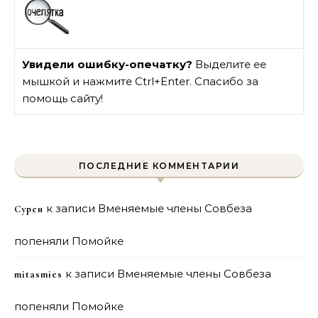
Увидели ошибку-опечатку?
Выделите ее
мышкой и нажмите Ctrl+Enter. Спасибо за
помощь сайту!
ПОСЛЕДНИЕ КОММЕНТАРИИ
к записи
Вменяемые члены Совбеза
Сурен
попеняли Помойке
к записи
Вменяемые члены Совбеза
mitasmies
попеняли Помойке