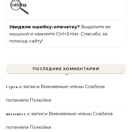
Увидели ошибку-опечатку?
Выделите ее
мышкой и нажмите Ctrl+Enter. Спасибо за
помощь сайту!
ПОСЛЕДНИЕ КОММЕНТАРИИ
к записи
Вменяемые члены Совбеза
Сурен
попеняли Помойке
к записи
Вменяемые члены Совбеза
mitasmies
попеняли Помойке