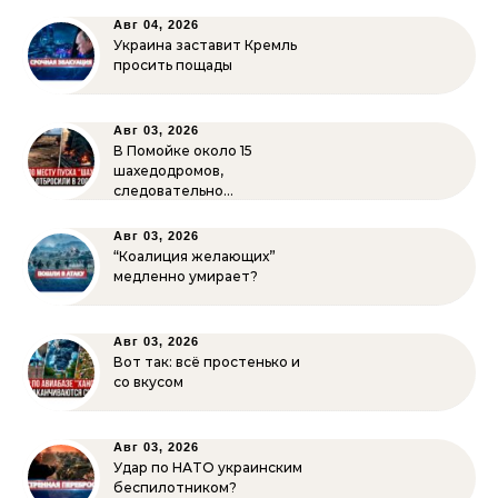
Авг 04, 2026
Украина заставит Кремль
просить пощады
Авг 03, 2026
В Помойке около 15
шахедодромов,
следовательно…
Авг 03, 2026
“Коалиция желающих”
медленно умирает?
Авг 03, 2026
Вот так: всё простенько и
со вкусом
Авг 03, 2026
Удар по НАТО украинским
беспилотником?