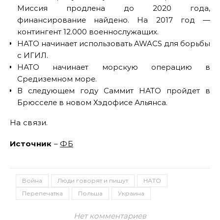
Миссия продлена до 2020 года,
финансирование найдено. На 2017 год —
контингент 12.000 военнослужащих.
НАТО начинает использовать AWACS для борьбы
с ИГИЛ.
НАТО начинает морскую операцию в
Средиземном море.
В следующем году Саммит НАТО пройдет в
Брюсселе в новом Хэдофисе Альянса.
На связи.
Источник
–
ФБ
Война
Люди говорят и пишут
НАТО
Перепечатка
Польша
Украина
Нет комментариев