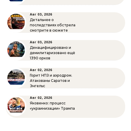
Авг 03, 2026
Детальнее о
последствиях обстрела
смотрите в сюжете
Авг 03, 2026
Денацифицировано и
демилитаризовано ещё
1390 орков
Авг 02, 2026
Горит НПЗ и аэродром.
Атакованы Саратов и
Энгельс
Авг 02, 2026
Яковенко: процесс
«украинизации» Трампа