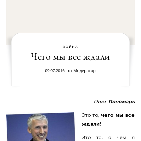
ВОЙНА
Чего мы все ждали
09.07.2016
- от
Модератор
Олег Пономарь
Это то,
чего мы все
ждали
!
Это то, о чем я