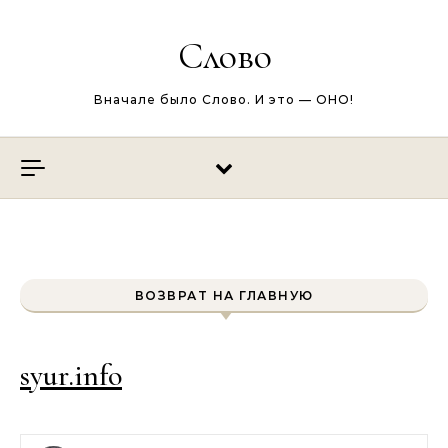
Перейти к содержимому
Слово
Вначале было Слово. И это — ОНО!
ВОЗВРАТ НА ГЛАВНУЮ
syur.info