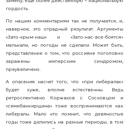
замену, еще более действенную – национальную
гордость.
По нашим комментариям так не получается, и,
наверное, это отрадный результат. Аргументы
«Зато-крым-наш» и «Зато-нас-все-боятся»
мелькали, но погоды не сделали. Может быть,
представление о том, что россияне поголовно
заражены имперским синдромом,
преувеличено.
А опасения насчет того, что «при либералах»
будет хуже, вполне естественны. Ведь
ретроспективно Коржаков с Сосковцом и
«семибанкирщина» тоже воспринимаются как
либералы. Мало кто помнит, что девяностые
годы тоже делились на разные периоды, в том