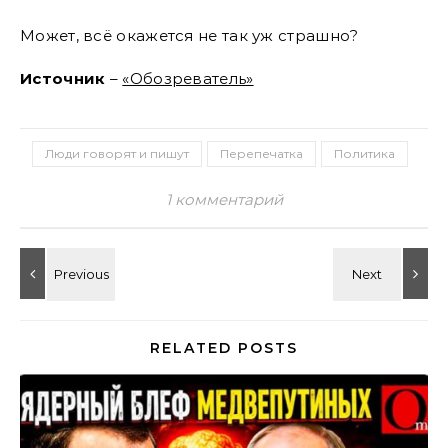
Может, всё окажется не так уж страшно?
Источник
–
«Обозреватель»
Люди говорят и пишут
Перепечатка
Политика
1 комментарий
RELATED POSTS