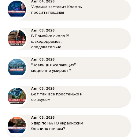
Авг 04, 2026
Украина заставит Кремль
просить пощады
Авг 03, 2026
В Помойке около 15
шахедодромов,
следовательно…
Авг 03, 2026
“Коалиция желающих”
медленно умирает?
Авг 03, 2026
Вот так: всё простенько и
со вкусом
Авг 03, 2026
Удар по НАТО украинским
беспилотником?