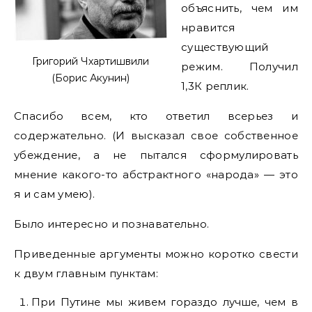
объяснить, чем им
нравится
существующий
Григорий Чхартишвили
режим. Получил
(Борис Акунин)
1,3К реплик.
Спасибо всем, кто ответил всерьез и
содержательно. (И высказал свое собственное
убеждение, а не пытался сформулировать
мнение какого-то абстрактного «народа» — это
я и сам умею).
Было интересно и познавательно.
Приведенные аргументы можно коротко свести
к двум главным пунктам:
При Путине мы живем гораздо лучше, чем в