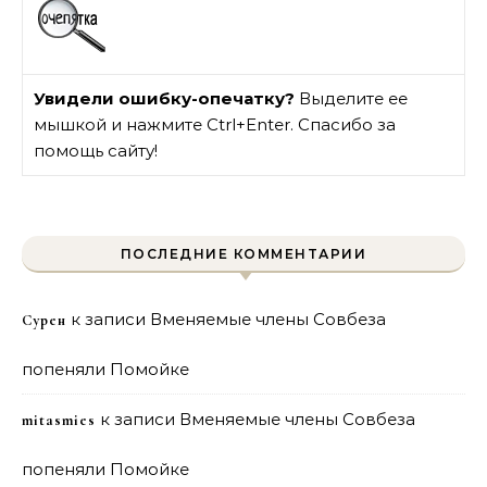
Увидели ошибку-опечатку?
Выделите ее
мышкой и нажмите Ctrl+Enter. Спасибо за
помощь сайту!
ПОСЛЕДНИЕ КОММЕНТАРИИ
к записи
Вменяемые члены Совбеза
Сурен
попеняли Помойке
к записи
Вменяемые члены Совбеза
mitasmies
попеняли Помойке