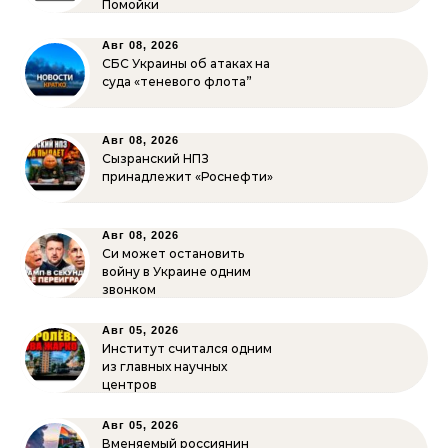
Помойки
Авг 08, 2026
СБС Украины об атаках на
суда «теневого флота”
Авг 08, 2026
Сызранский НПЗ
принадлежит «Роснефти»
Авг 08, 2026
Си может остановить
войну в Украине одним
звонком
Авг 05, 2026
Институт считался одним
из главных научных
центров
Авг 05, 2026
Вменяемый россиянин