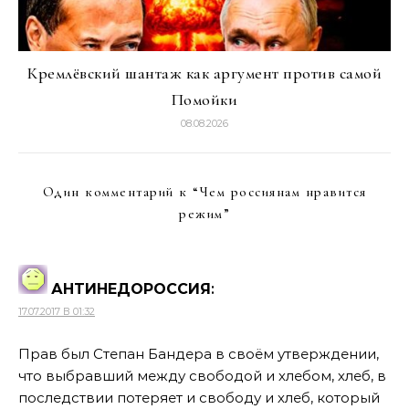
Кремлёвский шантаж как аргумент против самой
Помойки
08.08.2026
Один комментарий к “
Чем россиянам нравится
режим
”
АНТИНЕДОРОССИЯ
:
17.07.2017 В 01:32
Прав был Степан Бандера в своём утверждении,
что выбравший между свободой и хлебом, хлеб, в
последствии потеряет и свободу и хлеб, который