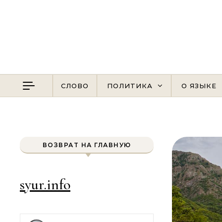
Перейти к содержимому
СЛОВО
ПОЛИТИКА
О ЯЗЫКЕ
ВОЗВРАТ НА ГЛАВНУЮ
syur.info