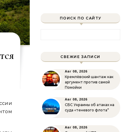
ПОИСК ПО САЙТУ
Найти:
тся
СВЕЖИЕ ЗАПИСИ
Авг 08, 2026
Кремлёвский шантаж как
аргумент против самой
Помойки
Авг 08, 2026
СБС Украины об атаках на
суда «теневого флота”
нтом
Авг 08, 2026