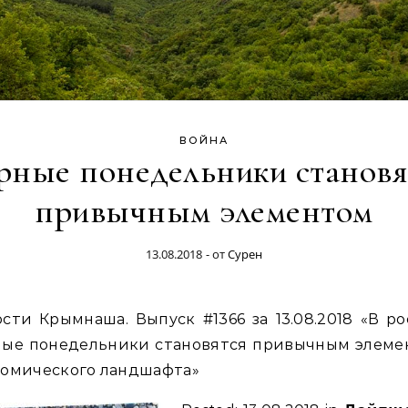
ВОЙНА
рные понедельники становя
привычным элементом
13.08.2018
- от
Сурен
ные понедельники становятся привычным элеме
номического ландшафта»