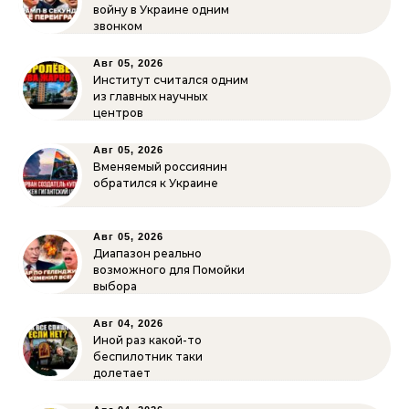
войну в Украине одним
звонком
Авг 05, 2026
Институт считался одним
из главных научных
центров
Авг 05, 2026
Вменяемый россиянин
обратился к Украине
Авг 05, 2026
Диапазон реально
возможного для Помойки
выбора
Авг 04, 2026
Иной раз какой-то
беспилотник таки
долетает