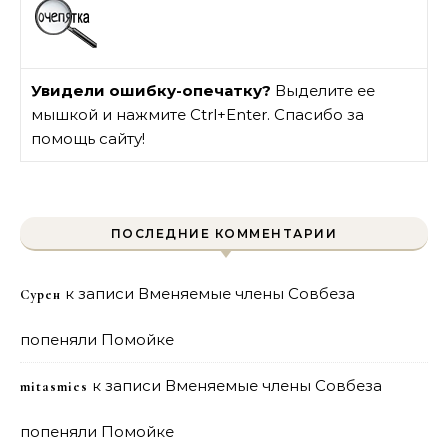
Увидели ошибку-опечатку?
Выделите ее
мышкой и нажмите Ctrl+Enter. Спасибо за
помощь сайту!
ПОСЛЕДНИЕ КОММЕНТАРИИ
к записи
Вменяемые члены Совбеза
Сурен
попеняли Помойке
к записи
Вменяемые члены Совбеза
mitasmies
попеняли Помойке