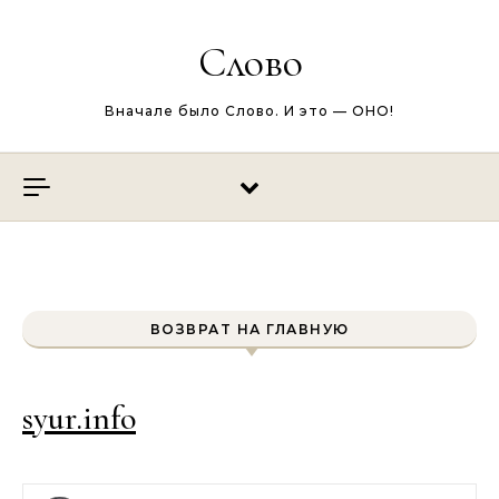
Перейти к содержимому
Слово
Вначале было Слово. И это — ОНО!
ВОЗВРАТ НА ГЛАВНУЮ
syur.info