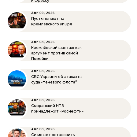
и Одессу
Авг 09, 2026
Пусть пеняют на
кремлёвского упыря
Авг 08, 2026
Кремлёвский шантаж как
аргумент против самой
Помойки
Авг 08, 2026
СБС Украины об атаках на
суда «теневого флота”
Авг 08, 2026
Сызранский НПЗ
принадлежит «Роснефти»
Авг 08, 2026
Си может остановить