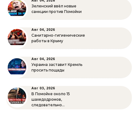
Авг 04, 2026
Зеленский ввёл новые
санкции против Помойки
Авг 04, 2026
Санитарно-гигиенические
работы в Крыму
Авг 04, 2026
Украина заставит Кремль
просить пощады
Авг 03, 2026
В Помойке около 15
шахедодромов,
следовательно…