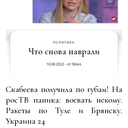
ПОЛИТИКА
Что снова наврали
10.06.2022
- от
Slovo
Скабеева получила по губам! На
росТВ паника: воевать некому.
Ракеты по Туле и Брянску.
Украина 24