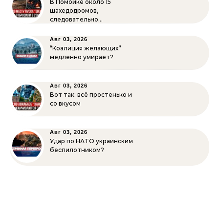
В Помойке около 15
шахедодромов,
следовательно…
Авг 03, 2026
“Коалиция желающих”
медленно умирает?
Авг 03, 2026
Вот так: всё простенько и
со вкусом
Авг 03, 2026
Удар по НАТО украинским
беспилотником?