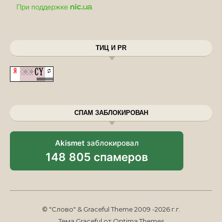
ТИЦ И PR
СПАМ ЗАБЛОКИРОВАН
Akismet
заблокировал
148 805 спамеров
© "Слово" & Graceful Theme 2009 -2026 г.г.
Тема Graceful от
Optima Themes