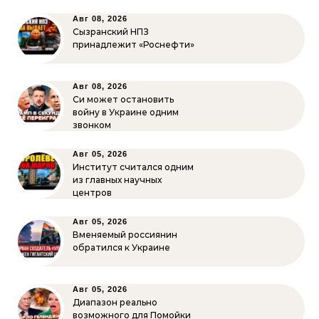
Авг 08, 2026
Сызранский НПЗ
принадлежит «Роснефти»
Авг 08, 2026
Си может остановить
войну в Украине одним
звонком
Авг 05, 2026
Институт считался одним
из главных научных
центров
Авг 05, 2026
Вменяемый россиянин
обратился к Украине
Авг 05, 2026
Диапазон реально
возможного для Помойки