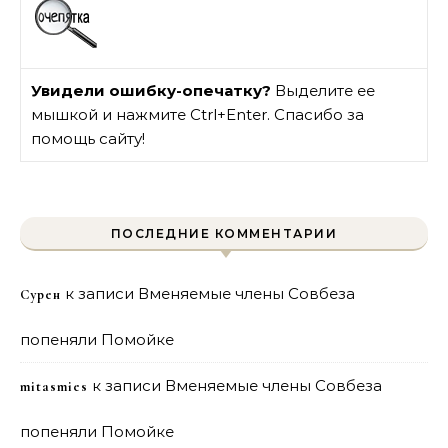
Увидели ошибку-опечатку?
Выделите ее
мышкой и нажмите Ctrl+Enter. Спасибо за
помощь сайту!
ПОСЛЕДНИЕ КОММЕНТАРИИ
к записи
Вменяемые члены Совбеза
Сурен
попеняли Помойке
к записи
Вменяемые члены Совбеза
mitasmies
попеняли Помойке