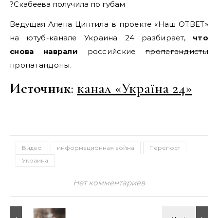
?Скабеева получила по губам
Ведущая Алена Цинтила в проекте «Наш ОТВЕТ»
на ютуб-канале Украина 24 разбирает,
что
снова наврали
российские
пропагандисты
пропагандоны.
Источник
:
канал «Україна 24»
Видео
информационная война
Перепост
Украина
Нет комментариев