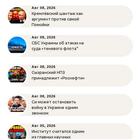
Авг 08, 2026
Кремлёвский шантаж как
аргумент против самой
Помойки
Авг 08, 2026
СБС Украины об атаках на
суда «теневого флота”
Авг 08, 2026
Сызранский НПЗ
принадлежит «Роснефти»
Авг 08, 2026
Си может остановить
войну в Украине одним
звонком
Авг 05, 2026
Институт считался одним
из главных научных