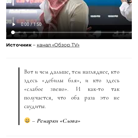
Источник
–
канал «Обзор TV»
Вот и чем дальше, тем нагляднее, кто
здесь «дебилы бля», и кто здесь
«слабое звено». И как-то так
получается, что оба раза это не
саудиты.
–
Ремарки «Слова»