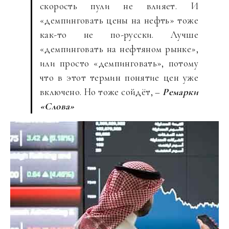
скорость пули не влияет. И
«демпинговать цены на нефть» тоже
как-то не по-русски. Лучше
«демпинговать на нефтяном рынке»,
или просто «демпинговать», потому
что в этот термин понятие цен уже
включено. Но тоже сойдёт, –
Ремарки
«Слова»