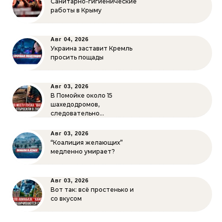
Санитарно-гигиенические
работы в Крыму
Авг 04, 2026
Украина заставит Кремль
просить пощады
Авг 03, 2026
В Помойке около 15
шахедодромов,
следовательно…
Авг 03, 2026
“Коалиция желающих”
медленно умирает?
Авг 03, 2026
Вот так: всё простенько и
со вкусом