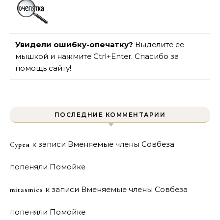
Увидели ошибку-опечатку?
Выделите ее
мышкой и нажмите Ctrl+Enter. Спасибо за
помощь сайту!
ПОСЛЕДНИЕ КОММЕНТАРИИ
к записи
Вменяемые члены Совбеза
Сурен
попеняли Помойке
к записи
Вменяемые члены Совбеза
mitasmies
попеняли Помойке