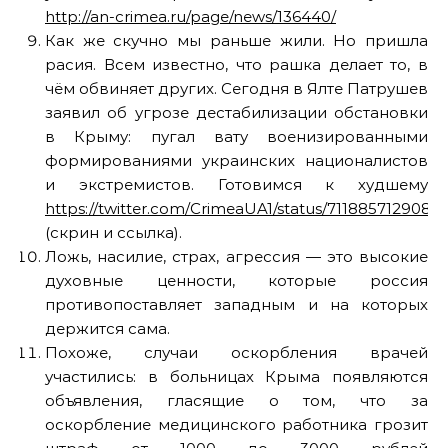
http://an-crimea.ru/page/news/136440/
Как же скучно мы раньше жили. Но пришла
расия. Всем известно, что рашка делает то, в
чём обвиняет других. Сегодня в Ялте Патрушев
заявил об угрозе дестабилизации обстановки
в Крыму: пугал вату военизированными
формированиями украинских националистов
и экстремистов. Готовимся к худшему
https://twitter.com/CrimeaUA1/status/7118857129085
(скрин и ссылка).
Ложь, насилие, страх, агрессия — это высокие
духовные ценности, которые россия
противопоставляет западным и на которых
держится сама.
Похоже, случаи оскорбления врачей
участились: в больницах Крыма появляются
объявления, гласящие о том, что за
оскорбление медицинского работника грозит