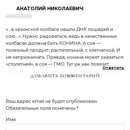
АНАТОЛИЙ НИКОЛАЕВИЧ
:
23.03.2016 В 00:29
«…в крымской колбасе нашли ДНК лошадей и
сою…». Нужно радоваться, ведь в качественных
колбасах должна быть КОНИНА. А соя —
полезный продукт, растительный, с клетчаткой. И
не капризничать. Правда, конина может оказаться
«столетней», а соя — ГМО. Тут уж как повезет.
Ответить
ДОБАВИТЬ КОММЕНТАРИЙ
Ваш адрес email не будет опубликован.
Обязательные поля помечены
*
Имя