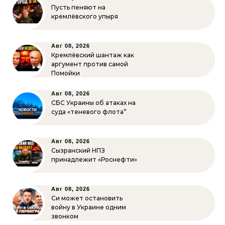
Пусть пеняют на
кремлёвского упыря
Авг 08, 2026
Кремлёвский шантаж как
аргумент против самой
Помойки
Авг 08, 2026
СБС Украины об атаках на
суда «теневого флота”
Авг 08, 2026
Сызранский НПЗ
принадлежит «Роснефти»
Авг 08, 2026
Си может остановить
войну в Украине одним
звонком