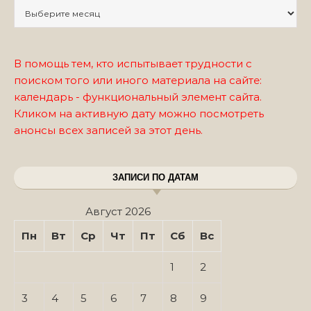
Записи по месяцам
В помощь тем, кто испытывает трудности с
поиском того или иного материала на сайте:
календарь - функциональный элемент сайта.
Кликом на активную дату можно посмотреть
анонсы всех записей за этот день.
ЗАПИСИ ПО ДАТАМ
Август 2026
Пн
Вт
Ср
Чт
Пт
Сб
Вс
1
2
3
4
5
6
7
8
9