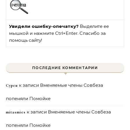
Увидели ошибку-опечатку?
Выделите ее
мышкой и нажмите Ctrl+Enter. Спасибо за
помощь сайту!
ПОСЛЕДНИЕ КОММЕНТАРИИ
к записи
Вменяемые члены Совбеза
Сурен
попеняли Помойке
к записи
Вменяемые члены Совбеза
mitasmies
попеняли Помойке