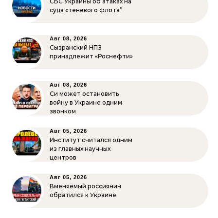
СБС Украины об атаках на
суда «теневого флота”
Авг 08, 2026
Сызранский НПЗ
принадлежит «Роснефти»
Авг 08, 2026
Си может остановить
войну в Украине одним
звонком
Авг 05, 2026
Институт считался одним
из главных научных
центров
Авг 05, 2026
Вменяемый россиянин
обратился к Украине