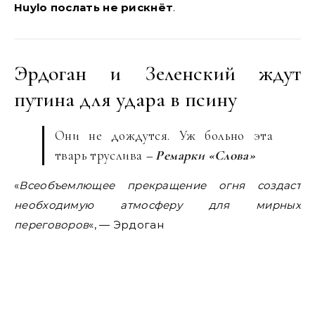
Huylo послать не рискнёт
.
Эрдоган и Зеленский ждут
путина для удара в псину
Они не дождутся. Уж больно эта
тварь труслива
– Ремарки «Слова»
«
Всеобъемлющее прекращение огня создаст
необходимую атмосферу для мирных
переговоров
«, — Эрдоган