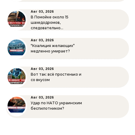
Авг 03, 2026
В Помойке около 15
шахедодромов,
следовательно…
Авг 03, 2026
“Коалиция желающих”
медленно умирает?
Авг 03, 2026
Вот так: всё простенько и
со вкусом
Авг 03, 2026
Удар по НАТО украинским
беспилотником?