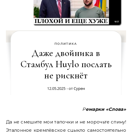
ПОЛИТИКА
Даже двойника в
Стамбул Huylo послать
не рискнёт
12.05.2025
- от
Сурен
Ремарки «Слова»
Да не смешите мои тапочки и не морочьте спину!
Эталонное кремлёвское сцыкло самостоятельно