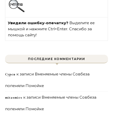
Увидели ошибку-опечатку?
Выделите ее
мышкой и нажмите Ctrl+Enter. Спасибо за
помощь сайту!
ПОСЛЕДНИЕ КОММЕНТАРИИ
к записи
Вменяемые члены Совбеза
Сурен
попеняли Помойке
к записи
Вменяемые члены Совбеза
mitasmies
попеняли Помойке