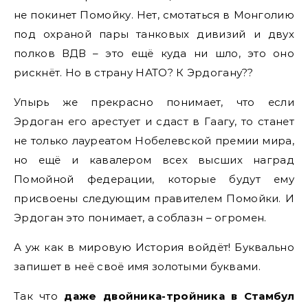
не покинет Помойку. Нет, смотаться в Монголию
под охраной пары танковых дивизий и двух
полков ВДВ – это ещё куда ни шло, это оно
рискнёт. Но в страну НАТО? К Эрдогану??
Упырь же прекрасно понимает, что если
Эрдоган его арестует и сдаст в Гаагу, то станет
не только лауреатом Нобелевской премии мира,
но ещё и кавалером всех высших наград
Помойной федерации, которые будут ему
присвоены следующим правителем Помойки. И
Эрдоган это понимает, а соблазн – огромен.
А уж как в мировую История войдёт! Буквально
запишет в неё своё имя золотыми буквами.
Так что
даже двойника-тройника в Стамбул