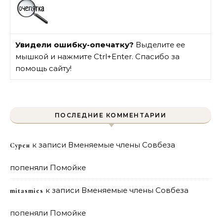
Увидели ошибку-опечатку?
Выделите ее
мышкой и нажмите Ctrl+Enter. Спасибо за
помощь сайту!
ПОСЛЕДНИЕ КОММЕНТАРИИ
к записи
Вменяемые члены Совбеза
Сурен
попеняли Помойке
к записи
Вменяемые члены Совбеза
mitasmies
попеняли Помойке