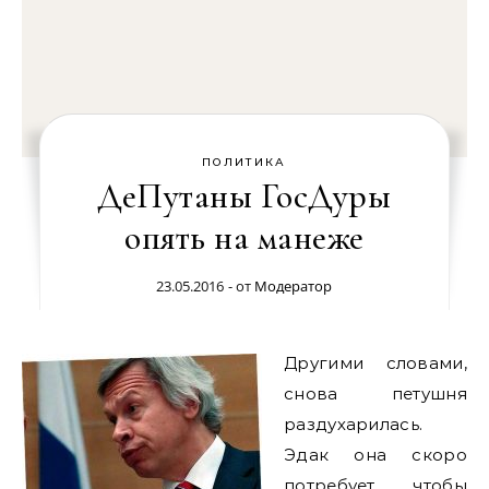
ПОЛИТИКА
ДеПутаны ГосДуры
опять на манеже
23.05.2016
- от
Модератор
Другими словами,
снова петушня
раздухарилась.
Эдак она скоро
потребует, чтобы