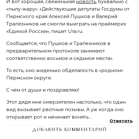
И вот хорошая, свеженькая
новость
, буквально с
«пылу-жару»: «Действующие депутаты Госдумы от
Пермского края Алексей Пушков и Валерий
Трапезников не смогли выиграть на праймериз
«Единой России», пишет Ura.ru.
Сообщается, что Пушков и Трапезников в
предварительном протоколе занимают
соответственно восьмое и седьмое места».
То есть, оно жиденько обделалость в «родном»
Пермском округе.
С чем от души и поздравляю!
Этот дядя мне омерзителен настолько, что один
вид вызывает рвотные позывы. А уж когда оно
открывает рот и начинает вонять…
Ответить
ДОБАВИТЬ КОММЕНТАРИЙ