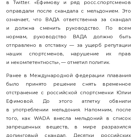
в Twitter. «Ефимову и ряд росс.спортсменов
оправдали после скандала с мельдонием. Это
означает, что ВАДА ответственна за скандал
и должна сменить руководство. По всем
нормам, руководство ВАДА должно быть
отправлено в отставку — за ущерб репутации
наших спортсменов, нарушение их прав
и некомпетентность», — отметил политик.
Ранее в Международной федерации плавания
было принято решение снять временное
отстранение с российской спортсменки Юлии
Ефимовой. До этого атлетку обвнили
в употреблении мельдония. Напомним, после
того, как WADA внесла мельдоний в список
запрещенных веществ, в мире разразился
допинговый скандал. Десятки российских