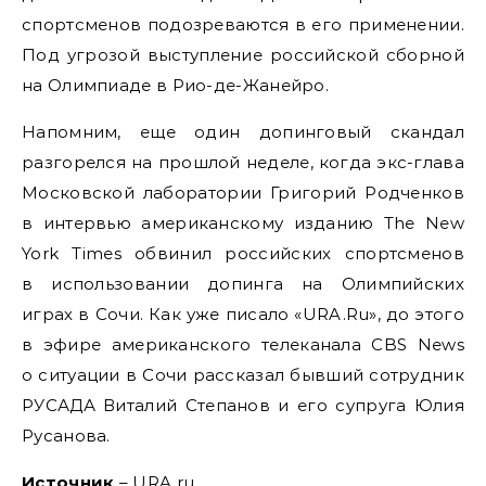
спортсменов подозреваются в его применении.
Под угрозой выступление российской сборной
на Олимпиаде в Рио-де-Жанейро.
Напомним, еще один допинговый скандал
разгорелся на прошлой неделе, когда экс-глава
Московской лаборатории Григорий Родченков
в интервью американскому изданию The New
York Times обвинил российских спортсменов
в использовании допинга на Олимпийских
играх в Сочи. Как уже писало «URA.Ru», до этого
в эфире американского телеканала CBS News
о ситуации в Сочи рассказал бывший сотрудник
РУСАДА Виталий Степанов и его супруга Юлия
Русанова.
Источник
–
URA.ru