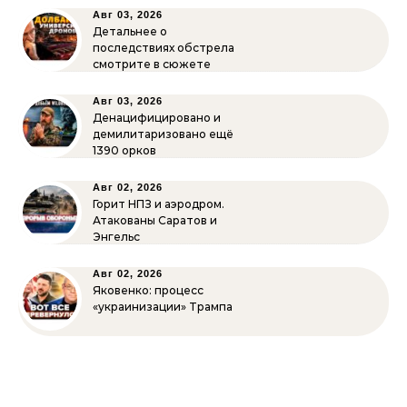
Авг 03, 2026
Детальнее о
последствиях обстрела
смотрите в сюжете
Авг 03, 2026
Денацифицировано и
демилитаризовано ещё
1390 орков
Авг 02, 2026
Горит НПЗ и аэродром.
Атакованы Саратов и
Энгельс
Авг 02, 2026
Яковенко: процесс
«украинизации» Трампа