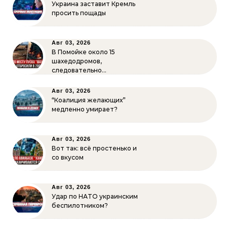
Украина заставит Кремль
просить пощады
Авг 03, 2026
В Помойке около 15
шахедодромов,
следовательно…
Авг 03, 2026
“Коалиция желающих”
медленно умирает?
Авг 03, 2026
Вот так: всё простенько и
со вкусом
Авг 03, 2026
Удар по НАТО украинским
беспилотником?