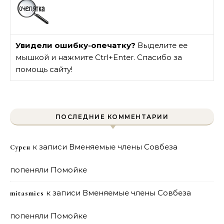
Увидели ошибку-опечатку?
Выделите ее
мышкой и нажмите Ctrl+Enter. Спасибо за
помощь сайту!
ПОСЛЕДНИЕ КОММЕНТАРИИ
к записи
Вменяемые члены Совбеза
Сурен
попеняли Помойке
к записи
Вменяемые члены Совбеза
mitasmies
попеняли Помойке