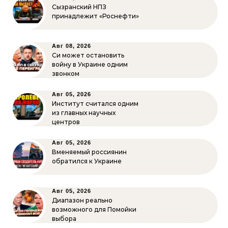
Сызранский НПЗ
принадлежит «Роснефти»
Авг 08, 2026
Си может остановить
войну в Украине одним
звонком
Авг 05, 2026
Институт считался одним
из главных научных
центров
Авг 05, 2026
Вменяемый россиянин
обратился к Украине
Авг 05, 2026
Диапазон реально
возможного для Помойки
выбора