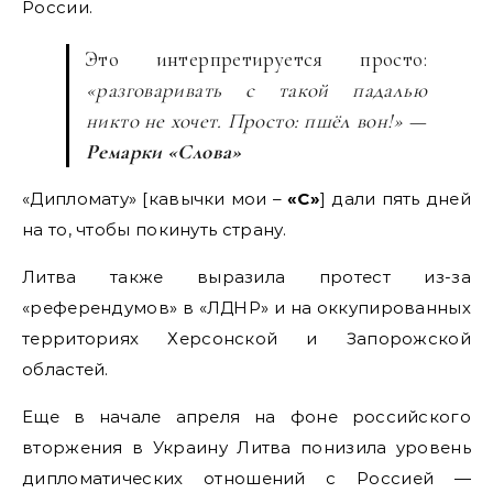
России.
Это интерпретируется просто:
«разговаривать с такой падалью
никто не хочет. Просто: пшёл вон!»
—
Ремарки «Слова»
«Дипломату» [кавычки мои –
«С»
] дали пять дней
на то, чтобы покинуть страну.
Литва также выразила протест из-за
«референдумов» в «ЛДНР» и на оккупированных
территориях Херсонской и Запорожской
областей.
Еще в начале апреля на фоне российского
вторжения в Украину Литва понизила уровень
дипломатических отношений с Россией —