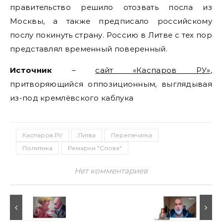
правительство решило отозвать посла из
Москвы, а также предписало российскому
послу покинуть страну. Россию в Литве с тех пор
представлял временный поверенный.
Источник
–
сайт «Каспаров РУ»
,
притворяющийся оппозиционным, выглядывая
из-под кремлёвского каблука
Каспаров.РУ
Литва
Перепечатка
Политика
Ремарки "Слова"
Нет комментариев