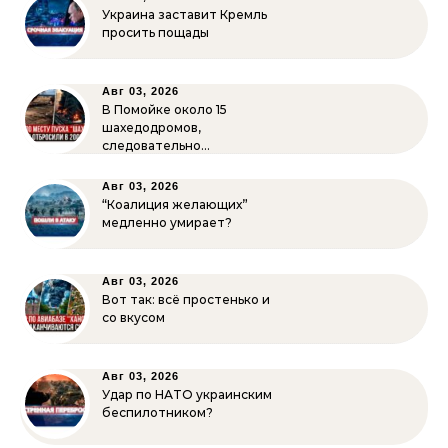
Украина заставит Кремль
просить пощады
Авг 03, 2026
В Помойке около 15
шахедодромов,
следовательно…
Авг 03, 2026
“Коалиция желающих”
медленно умирает?
Авг 03, 2026
Вот так: всё простенько и
со вкусом
Авг 03, 2026
Удар по НАТО украинским
беспилотником?