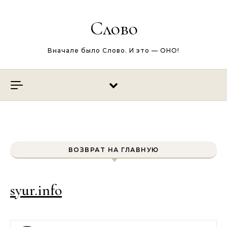
Перейти к содержимому
Слово
Вначале было Слово. И это — ОНО!
ВОЗВРАТ НА ГЛАВНУЮ
syur.info