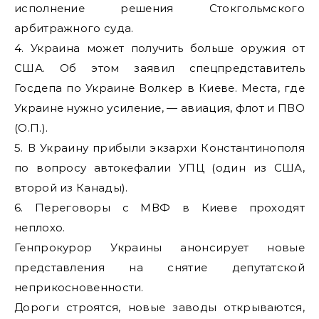
исполнение решения Стокгольмского
арбитражного суда.
4. Украина может получить больше оружия от
США. Об этом заявил спецпредставитель
Госдепа по Украине Волкер в Киеве. Места, где
Украине нужно усиление, — авиация, флот и ПВО
(О.П.).
5. В Украину прибыли экзархи Константинополя
по вопросу автокефалии УПЦ (один из США,
второй из Канады).
6. Переговоры с МВФ в Киеве проходят
неплохо.
Генпрокурор Украины анонсирует новые
представления на снятие депутатской
неприкосновенности.
Дороги строятся, новые заводы открываются,