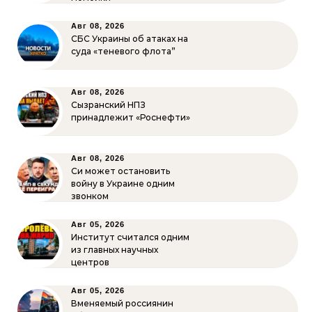
Авг 08, 2026
СБС Украины об атаках на
суда «теневого флота”
Авг 08, 2026
Сызранский НПЗ
принадлежит «Роснефти»
Авг 08, 2026
Си может остановить
войну в Украине одним
звонком
Авг 05, 2026
Институт считался одним
из главных научных
центров
Авг 05, 2026
Вменяемый россиянин