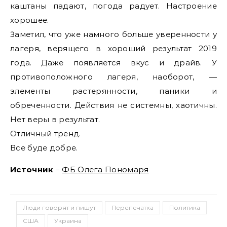
каштаны падают, погода радует. Настроение
хорошее.
Заметил, что уже намного больше уверенности у
лагеря, верящего в хороший результат 2019
года. Даже появляется вкус и драйв. У
противоположного лагеря, наоборот, —
элементы растерянности, паники и
обреченности. Действия не системны, хаотичны.
Нет веры в результат.
Отличный тренд.
Все буде добре.
Источник
–
ФБ Олега Пономаря
Люди говорят и пишут
Перепечатка
Политика
США
Украина