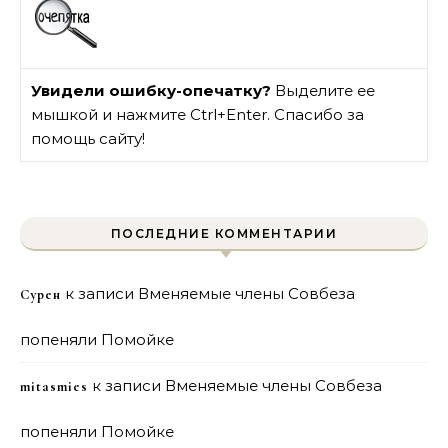
Увидели ошибку-опечатку?
Выделите ее
мышкой и нажмите Ctrl+Enter. Спасибо за
помощь сайту!
ПОСЛЕДНИЕ КОММЕНТАРИИ
к записи
Вменяемые члены Совбеза
Сурен
попеняли Помойке
к записи
Вменяемые члены Совбеза
mitasmies
попеняли Помойке