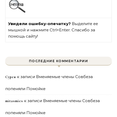
Увидели ошибку-опечатку?
Выделите ее
мышкой и нажмите Ctrl+Enter. Спасибо за
помощь сайту!
ПОСЛЕДНИЕ КОММЕНТАРИИ
к записи
Вменяемые члены Совбеза
Сурен
попеняли Помойке
к записи
Вменяемые члены Совбеза
mitasmies
попеняли Помойке