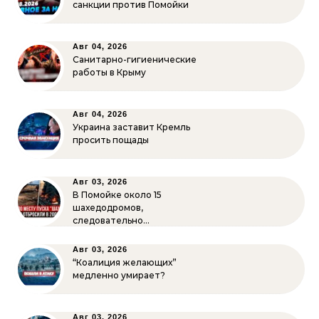
санкции против Помойки
Авг 04, 2026
Санитарно-гигиенические
работы в Крыму
Авг 04, 2026
Украина заставит Кремль
просить пощады
Авг 03, 2026
В Помойке около 15
шахедодромов,
следовательно…
Авг 03, 2026
“Коалиция желающих”
медленно умирает?
Авг 03, 2026