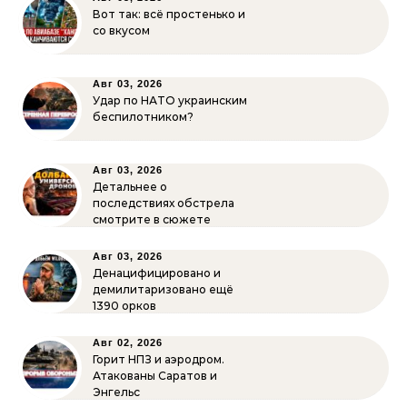
Вот так: всё простенько и
со вкусом
Авг 03, 2026
Удар по НАТО украинским
беспилотником?
Авг 03, 2026
Детальнее о
последствиях обстрела
смотрите в сюжете
Авг 03, 2026
Денацифицировано и
демилитаризовано ещё
1390 орков
Авг 02, 2026
Горит НПЗ и аэродром.
Атакованы Саратов и
Энгельс