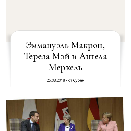
Эммануэль Макрон,
Тереза Мэй и Ангела
Меркель
25.03.2018
- от
Сурен