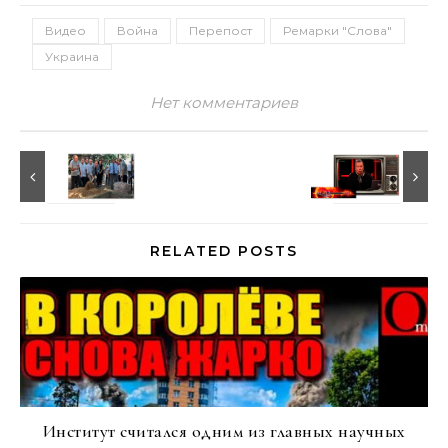
Видео
Война
Перепост
Ремарки "Слова"
Украина
Нет комментариев
RELATED POSTS
Институт считался одним из главных научных