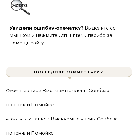
Увидели ошибку-опечатку?
Выделите ее
мышкой и нажмите Ctrl+Enter. Спасибо за
помощь сайту!
ПОСЛЕДНИЕ КОММЕНТАРИИ
к записи
Вменяемые члены Совбеза
Сурен
попеняли Помойке
к записи
Вменяемые члены Совбеза
mitasmies
попеняли Помойке