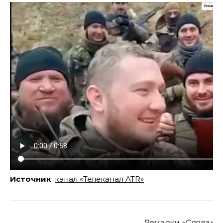
Источник
:
канал «Телеканал ATR»
Ремарки «Слова»