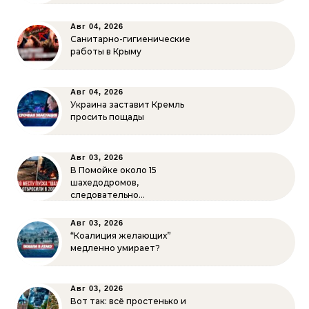
Авг 04, 2026
Санитарно-гигиенические
работы в Крыму
Авг 04, 2026
Украина заставит Кремль
просить пощады
Авг 03, 2026
В Помойке около 15
шахедодромов,
следовательно…
Авг 03, 2026
“Коалиция желающих”
медленно умирает?
Авг 03, 2026
Вот так: всё простенько и