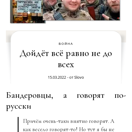
ВОЙНА
Дойдёт всё равно не до
всех
15.03.2022
- от
Slovo
Бандеровцы, а говорят по-
русски
Причём очень-таки внятно говорят. А
как весело говорят-то! Но тут я бы не