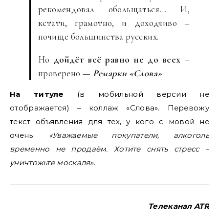
рекомендовал обольщаться… И,
кстати, грамотно, и доходчиво –
почище большинства русских.
Но
дойдёт всё равно не до всех
–
проверено —
Ремарки «Слова»
На титуле
(в мобильной версии не
отображается) – коллаж «Слова». Перевожу
текст объявления для тех, у кого с мовой не
очень:
«Уважаемые покупатели, алкоголь
временно не продаём. Хотите снять стресс –
уничтожьте москаля»
.
Телеканал ATR