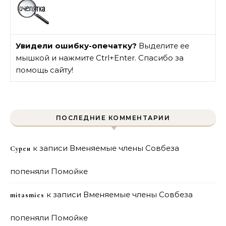
Увидели ошибку-опечатку?
Выделите ее
мышкой и нажмите Ctrl+Enter. Спасибо за
помощь сайту!
ПОСЛЕДНИЕ КОММЕНТАРИИ
к записи
Вменяемые члены Совбеза
Сурен
попеняли Помойке
к записи
Вменяемые члены Совбеза
mitasmies
попеняли Помойке