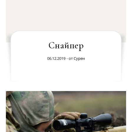
Снайпер
06.12.2019
- от
Сурен