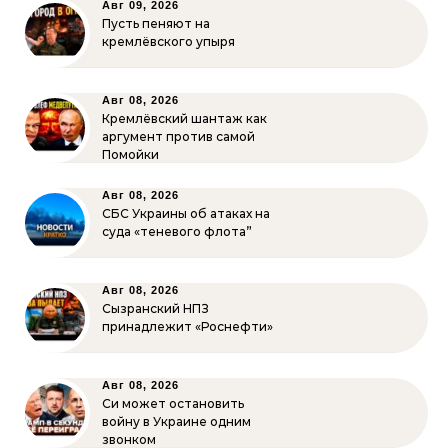
Авг 09, 2026
Пусть пеняют на
кремлёвского упыря
Авг 08, 2026
Кремлёвский шантаж как
аргумент против самой
Помойки
Авг 08, 2026
СБС Украины об атаках на
суда «теневого флота”
Авг 08, 2026
Сызранский НПЗ
принадлежит «Роснефти»
Авг 08, 2026
Си может остановить
войну в Украине одним
звонком