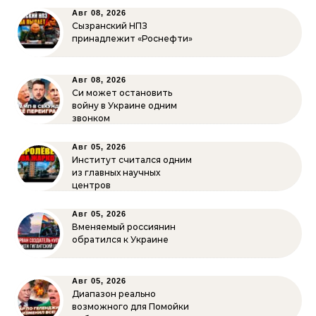
Авг 08, 2026
Сызранский НПЗ
принадлежит «Роснефти»
Авг 08, 2026
Си может остановить
войну в Украине одним
звонком
Авг 05, 2026
Институт считался одним
из главных научных
центров
Авг 05, 2026
Вменяемый россиянин
обратился к Украине
Авг 05, 2026
Диапазон реально
возможного для Помойки