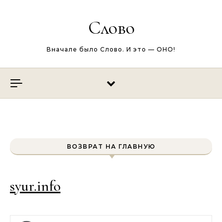
Перейти к содержимому
Слово
Вначале было Слово. И это — ОНО!
ВОЗВРАТ НА ГЛАВНУЮ
syur.info