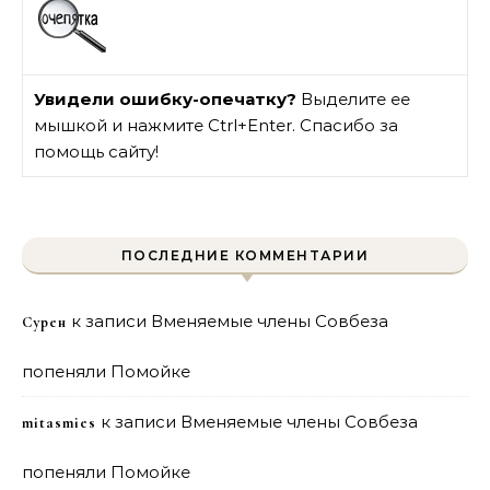
Увидели ошибку-опечатку?
Выделите ее
мышкой и нажмите Ctrl+Enter. Спасибо за
помощь сайту!
ПОСЛЕДНИЕ КОММЕНТАРИИ
к записи
Вменяемые члены Совбеза
Сурен
попеняли Помойке
к записи
Вменяемые члены Совбеза
mitasmies
попеняли Помойке