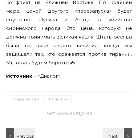
конфликт на Ближнем Востоке. По крайней
мере, ценой другого «перезапуска» будет
соучастие Путина и Асада в убийстве
сирийского народа. Это цена, которую не
должна принимать великая нация. Штаты всегда
были на пике своего величия, когда мы
защищали тех, кто сражается против тирании.
Мы опять будем бороться!»
Источник
–
«Диалог»
Перепечатка
Политика
Нет комментариев