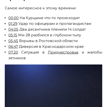
Самое интересное к этому времени:
00:00
На Курщине что-то происходит
01:29
Удар по офицерам и пропагандистам
04:05
Два десантника пленили 14 солдат
05:15
Ми-28 разбился в глубоком тылу
05:45
Взрывы в Ростовской области
06:47
Диверсия в Краснодарском крае
07:20
Ситуация в
Приднестровье
и жалобы
зетников