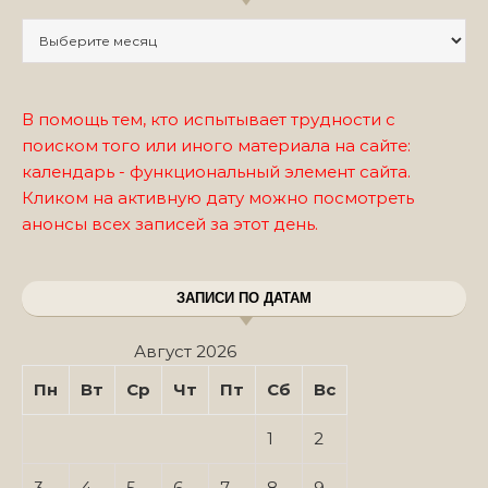
Записи по месяцам
В помощь тем, кто испытывает трудности с
поиском того или иного материала на сайте:
календарь - функциональный элемент сайта.
Кликом на активную дату можно посмотреть
анонсы всех записей за этот день.
ЗАПИСИ ПО ДАТАМ
Август 2026
Пн
Вт
Ср
Чт
Пт
Сб
Вс
1
2
3
4
5
6
7
8
9