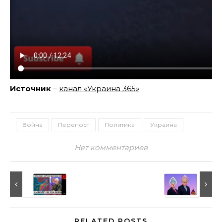
Источник
–
канал «Украина 365»
Война
Перепост
Политика
Украина
Нет комментариев
RELATED POSTS