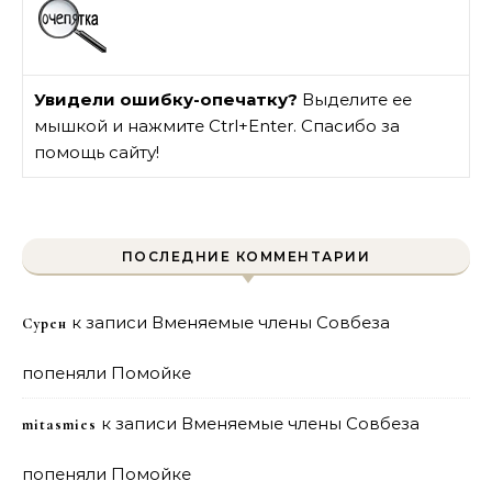
Увидели ошибку-опечатку?
Выделите ее
мышкой и нажмите Ctrl+Enter. Спасибо за
помощь сайту!
ПОСЛЕДНИЕ КОММЕНТАРИИ
к записи
Вменяемые члены Совбеза
Сурен
попеняли Помойке
к записи
Вменяемые члены Совбеза
mitasmies
попеняли Помойке