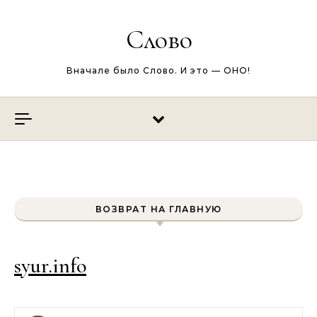
Перейти к содержимому
Слово
Вначале было Слово. И это — ОНО!
ВОЗВРАТ НА ГЛАВНУЮ
syur.info