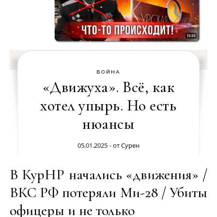
ВОЙНА
«Движуха». Всё, как
хотел упырь. Но есть
нюансы
05.01.2025
- от
Сурен
В КурНР начались «движения» /
ВКС РФ потеряли Ми-28 / Убиты
офицеры и не только