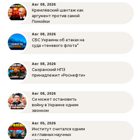
Авг 08, 2026
Кремлёвский шантаж как
аргумент против самой
Помойки
Авг 08, 2026
СБС Украины об атаках на
суда «теневого флота”
Авг 08, 2026
Сызранский НПЗ
принадлежит «Роснефти»
Авг 08, 2026
Си может остановить
войну в Украине одним
звонком
Авг 05, 2026
Институт считался одним
из главных научных