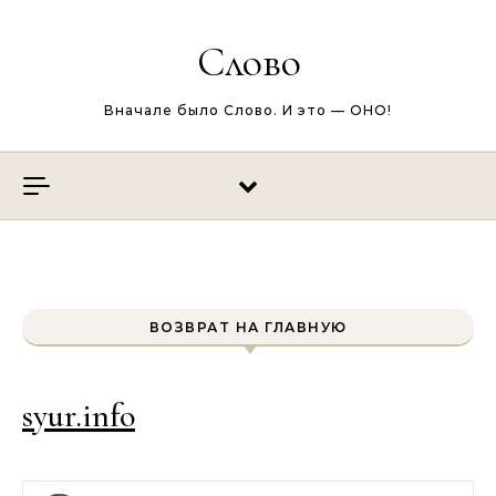
Перейти к содержимому
Слово
Вначале было Слово. И это — ОНО!
ВОЗВРАТ НА ГЛАВНУЮ
syur.info