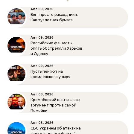
Авг 09, 2026
Вы – просто расходники.
Как туалетная бумага
Авг 09, 2026
Российские фашисты
опять обстреляли Харьков
и Одессу
Авг 09, 2026
Пусть пеняют на
кремлёвского упыря
Авг 08, 2026
Кремлёвский шантаж как
аргумент против самой
Помойки
Авг 08, 2026
СБС Украины об атаках на
суда «теневого флота”