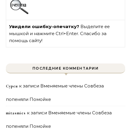
Увидели ошибку-опечатку?
Выделите ее
мышкой и нажмите Ctrl+Enter. Спасибо за
помощь сайту!
ПОСЛЕДНИЕ КОММЕНТАРИИ
к записи
Вменяемые члены Совбеза
Сурен
попеняли Помойке
к записи
Вменяемые члены Совбеза
mitasmies
попеняли Помойке