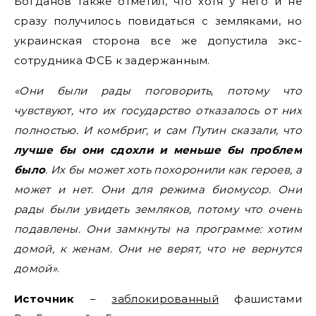
Богданов также отметил, что хотя у него и не
сразу получилось повидаться с земляками, но
украинская сторона все же допустила экс-
сотрудника ФСБ к задержанным.
«Они были рады поговорить, потому что
чувствуют, что их государство отказалось от них
полностью. И комбриг, и сам Путин сказали, что
лучше бы они сдохли и меньше бы проблем
было
. Их бы может хоть похоронили как героев, а
может и нет. Они для режима биомусор. Они
рады были увидеть земляков, потому что очень
подавлены. Они замкнуты на программе: хотим
домой, к женам. Они не верят, что не вернутся
домой»
.
Источник
–
заблокированный
фашистами