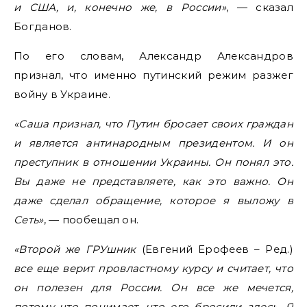
и США, и, конечно же, в России»
, — сказал
Богданов.
По его словам, Александр Александров
признал, что именно путинский режим разжег
войну в Украине.
«Саша признал, что Путин бросает своих граждан
и является антинародным президентом. И он
преступник в отношении Украины. Он понял это.
Вы даже не представляете, как это важно. Он
даже сделал обращение, которое я выложу в
Сеть»
, — пообещал он.
«Второй же ГРУшник
(Евгений Ерофеев – Ред.)
все еще верит провластному курсу и считает, что
он полезен для России. Он все же мечется,
потому что понимает, что его бросили здесь. Я