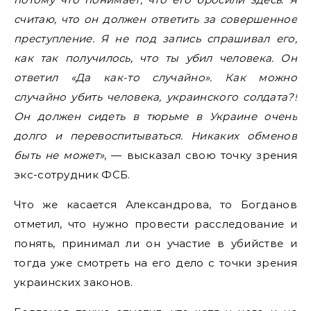
считаю, что он должен ответить за совершенное
преступление. Я не под запись спрашивал его,
как так получилось, что ты убил человека. Он
ответил «Да как-то случайно». Как можно
случайно убить человека, украинского солдата?!
Он должен сидеть в тюрьме в Украине очень
долго и перевоспитываться. Никаких обменов
быть не может»
, — высказал свою точку зрения
экс-сотрудник ФСБ.
Что же касается Александрова, то Богданов
отметил, что нужно провести расследование и
понять, принимал ли он участие в убийстве и
тогда уже смотреть на его дело с точки зрения
украинских законов.