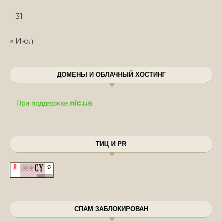
31
« Июл
ДОМЕНЫ И ОБЛАЧНЫЙ ХОСТИНГ
ТИЦ И PR
СПАМ ЗАБЛОКИРОВАН