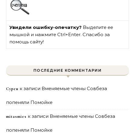
Увидели ошибку-опечатку?
Выделите ее
мышкой и нажмите Ctrl+Enter. Спасибо за
помощь сайту!
ПОСЛЕДНИЕ КОММЕНТАРИИ
к записи
Вменяемые члены Совбеза
Сурен
попеняли Помойке
к записи
Вменяемые члены Совбеза
mitasmies
попеняли Помойке