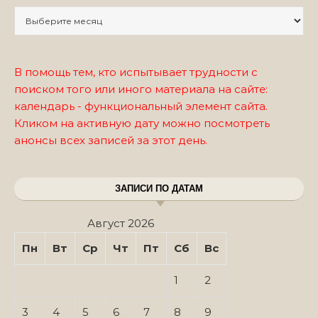
Записи по месяцам
В помощь тем, кто испытывает трудности с
поиском того или иного материала на сайте:
календарь - функциональный элемент сайта.
Кликом на активную дату можно посмотреть
анонсы всех записей за этот день.
ЗАПИСИ ПО ДАТАМ
Август 2026
Пн
Вт
Ср
Чт
Пт
Сб
Вс
1
2
3
4
5
6
7
8
9