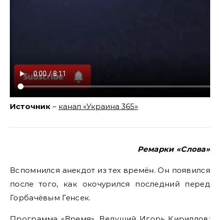
Источник
–
канал «Украина 365»
Ремарки «Слова»
Вспомнился анекдот из тех времён. Он появился
после того, как окочурился последний перед
Горбачёвым Генсек.
Программа «Время». Ведущий Игорь Кириллов: