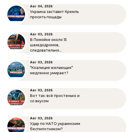
Авг 04, 2026
Украина заставит Кремль
просить пощады
Авг 03, 2026
В Помойке около 15
шахедодромов,
следовательно…
Авг 03, 2026
“Коалиция желающих”
медленно умирает?
Авг 03, 2026
Вот так: всё простенько и
со вкусом
Авг 03, 2026
Удар по НАТО украинским
беспилотником?