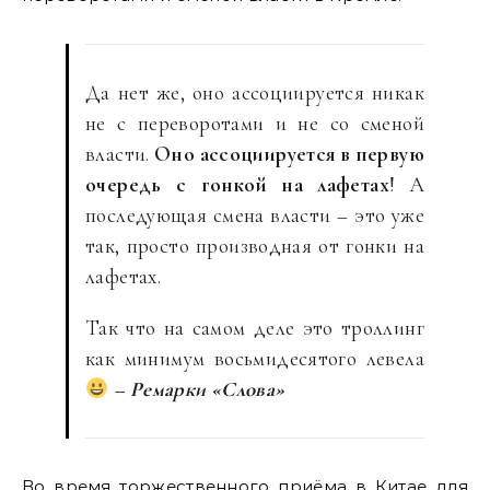
Да нет же, оно ассоциируется никак
не с переворотами и не со сменой
власти.
Оно ассоциируется в первую
очередь с гонкой на лафетах
! А
последующая смена власти – это уже
так, просто производная от гонки на
лафетах.
Так что на самом деле это троллинг
как минимум восьмидесятого левела
– Ремарки «Слова»
Во время торжественного приёма в Китае для