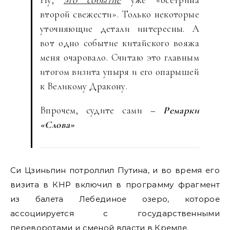
второй свежести». Только некоторые
уточняющие детали интересны. А
вот одно событие китайского вояжа
меня очаровало. Считаю это главным
итогом визита упыря и его опарышей
к Великому Дракону.
Впрочем, судите сами
– Ремарки
«Слова»
Си Цзиньпин потроллил Путина, и во время его
визита в КНР включил в программу фрагмент
из балета Лебединое озеро, которое
ассоциируется с государственными
переворотами и сменой власти в Кремле.