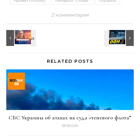
привет гопнику
Ремарки "Слова"
Украина
2 комментария
RELATED POSTS
СБС Украины об атаках на суда «теневого флота”
08.08.2026