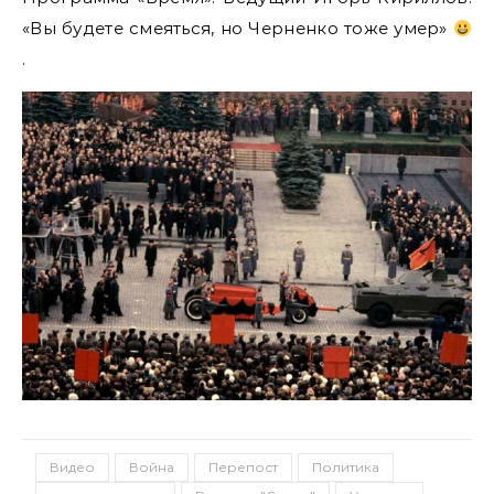
«Вы будете смеяться, но Черненко тоже умер»
.
Видео
Война
Перепост
Политика