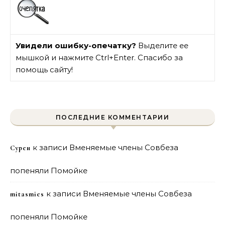
Увидели ошибку-опечатку?
Выделите ее
мышкой и нажмите Ctrl+Enter. Спасибо за
помощь сайту!
ПОСЛЕДНИЕ КОММЕНТАРИИ
к записи
Вменяемые члены Совбеза
Сурен
попеняли Помойке
к записи
Вменяемые члены Совбеза
mitasmies
попеняли Помойке