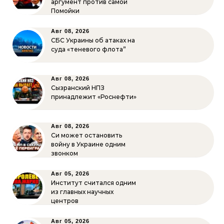
аргумент против самой
Помойки
Авг 08, 2026
СБС Украины об атаках на
суда «теневого флота”
Авг 08, 2026
Сызранский НПЗ
принадлежит «Роснефти»
Авг 08, 2026
Си может остановить
войну в Украине одним
звонком
Авг 05, 2026
Институт считался одним
из главных научных
центров
Авг 05, 2026