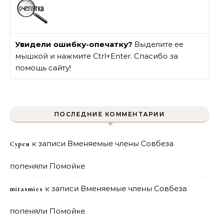
Увидели ошибку-опечатку?
Выделите ее
мышкой и нажмите Ctrl+Enter. Спасибо за
помощь сайту!
ПОСЛЕДНИЕ КОММЕНТАРИИ
к записи
Вменяемые члены Совбеза
Сурен
попеняли Помойке
к записи
Вменяемые члены Совбеза
mitasmies
попеняли Помойке