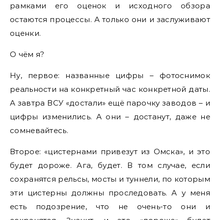
рамками его оценок и исходного обзора
остаются процессы. А только они и заслуживают
оценки.
О чём я?
Ну, первое: названные цифры – фотоснимок
реальности на конкретный час конкретной даты.
А завтра ВСУ «достали» ещё парочку заводов – и
цифры изменились. А они – достанут, даже не
сомневайтесь.
Второе: «цистернами привезут из Омска», и это
будет дороже. Ага, будет. В том случае, если
сохранятся рельсы, мосты и туннели, по которым
эти цистерны должны проследовать. А у меня
есть подозрение, что не очень-то они и