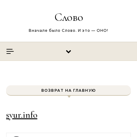
Перейти к содержимому
Слово
Вначале было Слово. И это — ОНО!
ВОЗВРАТ НА ГЛАВНУЮ
syur.info