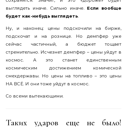
сохранятся. Значит, и это «дороже» будет
выглядеть иначе. Сильно иначе.
Если вообще
будет как-нибудь выглядеть
.
Ну, и наконец: цены подскочили на бирже,
подскочат и на рознице. Но демпфер уже
сейчас частичный, а бюджет тощает
стремительно. Исчезнет демпфер – цены уйдут в
космос. А это станет единственным
космическим достижением комической
смехдержавы. Но цены на топливо – это цены
НА ВСЁ. И они тоже уйдут в космос.
Со всеми вытекающими.
Таких ударов еще не было!