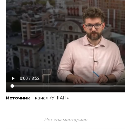
Источник
–
канал «УНІАН»
Нет комментариев