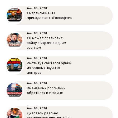
Авг 08, 2026
Сызранский НПЗ
принадлежит «Роснефти»
Авг 08, 2026
Си может остановить
войну в Украине одним
звонком
Авг 05, 2026
Институт считался одним
из главных научных
центров
Авг 05, 2026
Вменяемый россиянин
обратился к Украине
Авг 05, 2026
Диапазон реально
возможного для Помойки