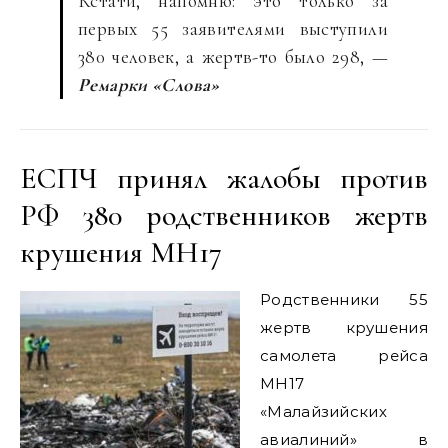
Кстати, напомню: это только за
первых 55 заявителями выступили
380 человек, а жертв-то было 298, —
Ремарки «Слова»
ЕСПЧ принял жалобы против
РФ 380 родственников жертв
крушения MH17
Родственники 55
жертв крушения
самолета рейса
MH17
«Малайзийских
авиалиний» в