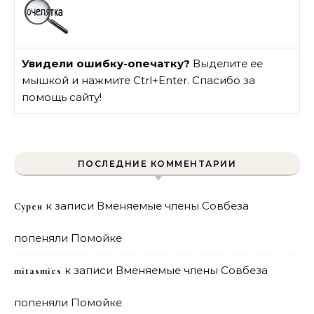
Увидели ошибку-опечатку?
Выделите ее
мышкой и нажмите Ctrl+Enter. Спасибо за
помощь сайту!
ПОСЛЕДНИЕ КОММЕНТАРИИ
к записи
Вменяемые члены Совбеза
Сурен
попеняли Помойке
к записи
Вменяемые члены Совбеза
mitasmies
попеняли Помойке