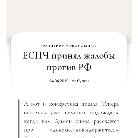
-
ПОЛИТИКА
ЭКОНОМИКА
ЕСПЧ принял жалобы
против РФ
04.04.2019
- от
Сурен
А вот и конкретика пошла. Теперь
осталось уже немного подождать,
когда нам Димон снова расскажет
про «денехнетновыдержитесь».