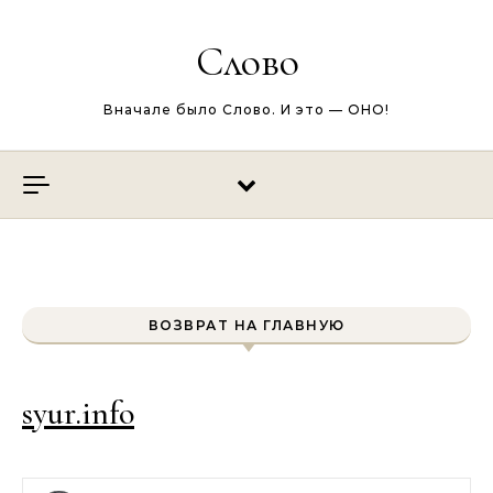
Перейти к содержимому
Слово
Вначале было Слово. И это — ОНО!
ВОЗВРАТ НА ГЛАВНУЮ
syur.info