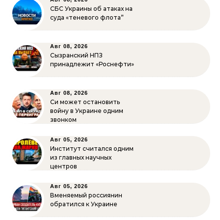
СБС Украины об атаках на
суда «теневого флота”
Авг 08, 2026
Сызранский НПЗ
принадлежит «Роснефти»
Авг 08, 2026
Си может остановить
войну в Украине одним
звонком
Авг 05, 2026
Институт считался одним
из главных научных
центров
Авг 05, 2026
Вменяемый россиянин
обратился к Украине