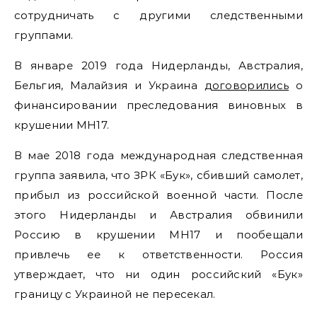
сотрудничать с другими следственными
группами.
В январе 2019 года Нидерланды, Австралия,
Бельгия, Малайзия и Украина
договорились
о
финансировании преследования виновных в
крушении MH17.
В мае 2018 года международная следственная
группа заявила, что ЗРК «Бук», сбивший самолет,
прибыл из российской военной части. После
этого Нидерланды и Австралия обвинили
Россию в крушении MH17 и пообещали
привлечь ее к ответственности. Россия
утверждает, что ни один российский «Бук»
границу с Украиной не пересекал.