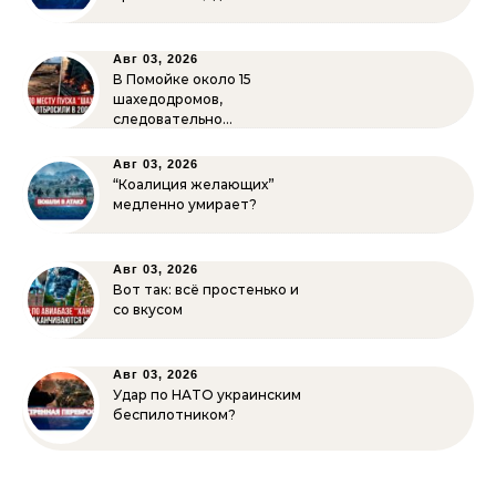
Авг 03, 2026
В Помойке около 15
шахедодромов,
следовательно…
Авг 03, 2026
“Коалиция желающих”
медленно умирает?
Авг 03, 2026
Вот так: всё простенько и
со вкусом
Авг 03, 2026
Удар по НАТО украинским
беспилотником?