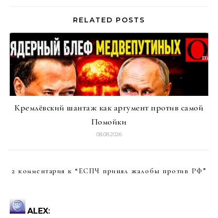
RELATED POSTS
Кремлёвский шантаж как аргумент против самой
Помойки
08.08.2026
2 комментария к “
ЕСПЧ принял жалобы против РФ
”
ALEX
: