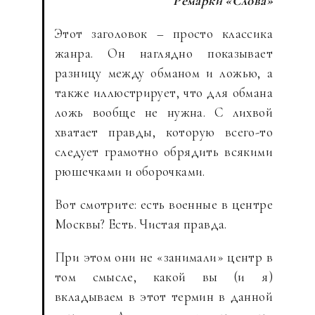
Ремарки «Слова»
Этот заголовок – просто классика
жанра. Он наглядно показывает
разницу между обманом и ложью, а
также иллюстрирует, что для обмана
ложь вообще не нужна. С лихвой
хватает правды, которую всего-то
следует грамотно обрядить всякими
рюшечками и оборочками.
Вот смотрите: есть военные в центре
Москвы? Есть. Чистая правда.
При этом они не «занимали» центр в
том смысле, какой вы (и я)
вкладываем в этот термин в данной