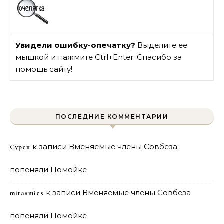
Увидели ошибку-опечатку?
Выделите ее
мышкой и нажмите Ctrl+Enter. Спасибо за
помощь сайту!
ПОСЛЕДНИЕ КОММЕНТАРИИ
к записи
Вменяемые члены Совбеза
Сурен
попеняли Помойке
к записи
Вменяемые члены Совбеза
mitasmies
попеняли Помойке