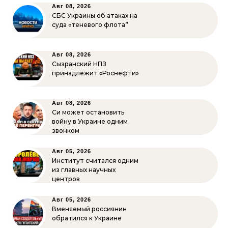
Авг 08, 2026
СБС Украины об атаках на
суда «теневого флота”
Авг 08, 2026
Сызранский НПЗ
принадлежит «Роснефти»
Авг 08, 2026
Си может остановить
войну в Украине одним
звонком
Авг 05, 2026
Институт считался одним
из главных научных
центров
Авг 05, 2026
Вменяемый россиянин
обратился к Украине