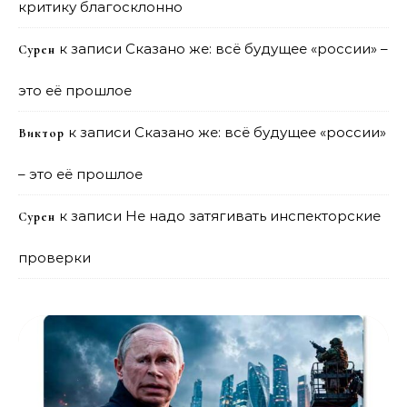
критику благосклонно
к записи
Сказано же: всё будущее «россии» –
Сурен
это её прошлое
к записи
Сказано же: всё будущее «россии»
Виктор
– это её прошлое
к записи
Не надо затягивать инспекторские
Сурен
проверки