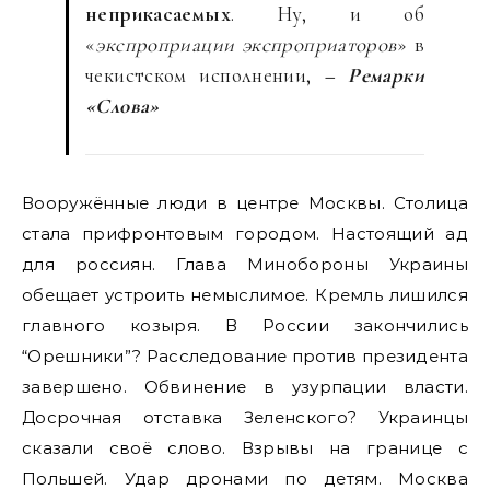
неприкасаемых
. Ну, и об
«
экспроприации экспроприаторов
» в
чекистском исполнении,
– Ремарки
«Слова»
Вооружённые люди в центре Москвы. Столица
стала прифронтовым городом. Настоящий ад
для россиян. Глава Минобороны Украины
обещает устроить немыслимое. Кремль лишился
главного козыря. В России закончились
“Орешники”? Расследование против президента
завершено. Обвинение в узурпации власти.
Досрочная отставка Зеленского? Украинцы
сказали своё слово. Взрывы на границе с
Польшей. Удар дронами по детям. Москва