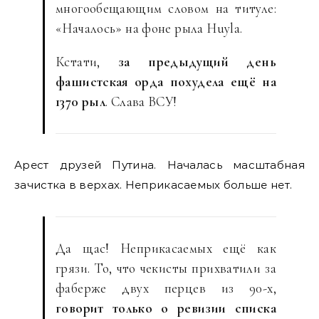
многообещающим словом на титуле:
«Началось» на фоне рыла Huyla.
Кстати,
за предыдущий день
фашистская орда похудела ещё на
1370 рыл
. Слава ВСУ!
Арест друзей Путина. Началась масштабная
зачистка в верхах. Неприкасаемых больше нет.
Да щас! Неприкасаемых ещё как
грязи. То, что чекисты прихватили за
фаберже двух перцев из 90-х,
говорит только о ревизии списка