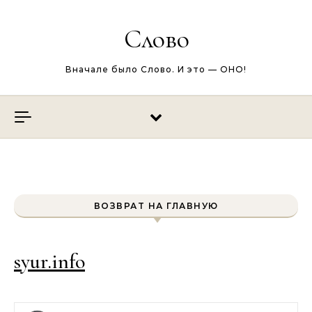
Перейти к содержимому
Слово
Вначале было Слово. И это — ОНО!
ВОЗВРАТ НА ГЛАВНУЮ
syur.info