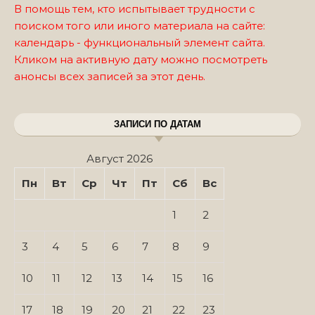
В помощь тем, кто испытывает трудности с
поиском того или иного материала на сайте:
календарь - функциональный элемент сайта.
Кликом на активную дату можно посмотреть
анонсы всех записей за этот день.
ЗАПИСИ ПО ДАТАМ
Август 2026
Пн
Вт
Ср
Чт
Пт
Сб
Вс
1
2
3
4
5
6
7
8
9
10
11
12
13
14
15
16
17
18
19
20
21
22
23