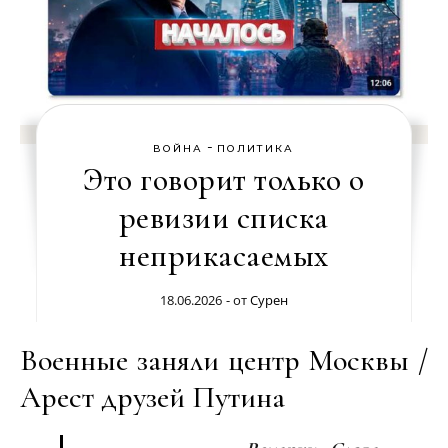
-
ВОЙНА
ПОЛИТИКА
Это говорит только о
ревизии списка
неприкасаемых
18.06.2026
- от
Сурен
Военные заняли центр Москвы /
Арест друзей Путина