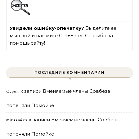
Увидели ошибку-опечатку?
Выделите ее
мышкой и нажмите Ctrl+Enter. Спасибо за
помощь сайту!
ПОСЛЕДНИЕ КОММЕНТАРИИ
к записи
Вменяемые члены Совбеза
Сурен
попеняли Помойке
к записи
Вменяемые члены Совбеза
mitasmies
попеняли Помойке