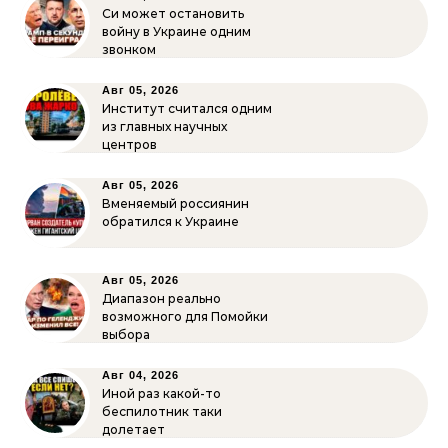
Си может остановить
войну в Украине одним
звонком
Авг 05, 2026
Институт считался одним
из главных научных
центров
Авг 05, 2026
Вменяемый россиянин
обратился к Украине
Авг 05, 2026
Диапазон реально
возможного для Помойки
выбора
Авг 04, 2026
Иной раз какой-то
беспилотник таки
долетает