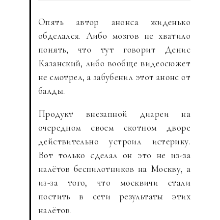
Опять автор анонса жиденько
обделался. Либо мозгов не хватило
понять, что тут говорит Денис
Казанский, либо вообще видеосюжет
не смотрел, а забубенил этот анонс от
балды.
Продукт внезапной диареи на
очередном своем скотном дворе
действительно устроил истерику.
Вот только сделал он это не из-за
налётов беспилотников на Москву, а
из-за того, что москвичи стали
постить в сети результаты этих
налётов.