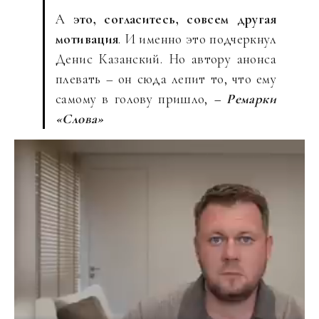
А
это, согласитесь, совсем другая
мотивация
. И именно это подчеркнул
Денис Казанский. Но автору анонса
плевать – он сюда лепит то, что ему
самому в голову пришло,
– Ремарки
«Слова»