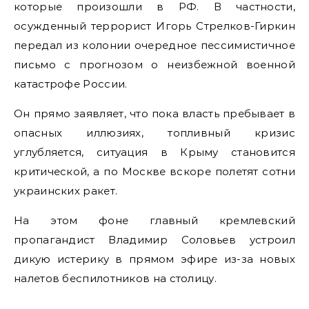
которые произошли в РФ. В частности,
осужденный террорист Игорь Стрелков-Гиркин
передал из колонии очередное пессимистичное
письмо с прогнозом о неизбежной военной
катастрофе России.
Он прямо заявляет, что пока власть пребывает в
опасных иллюзиях, топливный кризис
углубляется, ситуация в Крыму становится
критической, а по Москве вскоре полетят сотни
украинских ракет.
На этом фоне главный кремлевский
пропагандист Владимир Соловьев устроил
дикую истерику в прямом эфире из-за новых
налетов беспилотников на столицу.