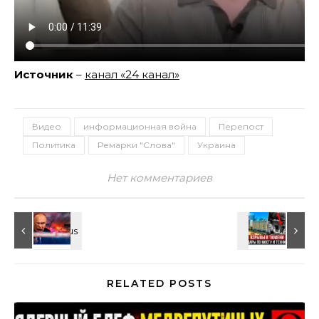
Источник
–
канал «24 канал»
Видео
информационная война
Перепост
Политика
Ремарки "Слова"
Украина
Нет комментариев
RELATED POSTS