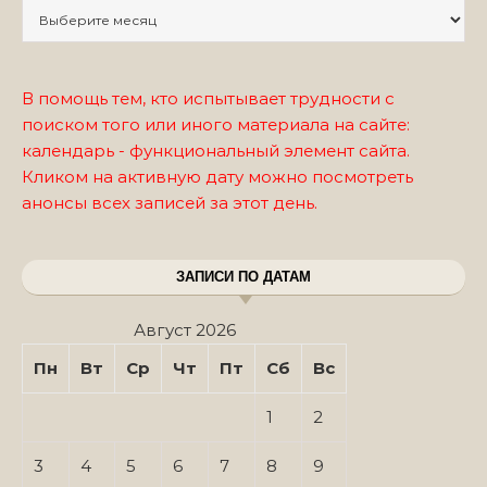
Записи по месяцам
В помощь тем, кто испытывает трудности с
поиском того или иного материала на сайте:
календарь - функциональный элемент сайта.
Кликом на активную дату можно посмотреть
анонсы всех записей за этот день.
ЗАПИСИ ПО ДАТАМ
Август 2026
Пн
Вт
Ср
Чт
Пт
Сб
Вс
1
2
3
4
5
6
7
8
9