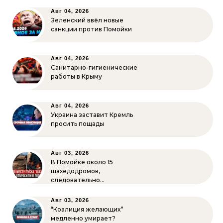
Авг 04, 2026
Зеленский ввёл новые
санкции против Помойки
Авг 04, 2026
Санитарно-гигиенические
работы в Крыму
Авг 04, 2026
Украина заставит Кремль
просить пощады
Авг 03, 2026
В Помойке около 15
шахедодромов,
следовательно…
Авг 03, 2026
“Коалиция желающих”
медленно умирает?