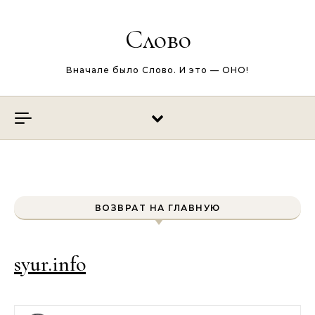
Перейти к содержимому
Слово
Вначале было Слово. И это — ОНО!
ВОЗВРАТ НА ГЛАВНУЮ
syur.info