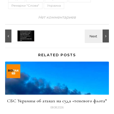
Ремарки "Слова"
Украина
Нет комментариев
RELATED POSTS
СБС Украины об атаках на суда «теневого флота”
08.08.2026