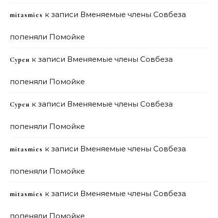
к записи
Вменяемые члены Совбеза
mitasmies
попеняли Помойке
к записи
Вменяемые члены Совбеза
Сурен
попеняли Помойке
к записи
Вменяемые члены Совбеза
Сурен
попеняли Помойке
к записи
Вменяемые члены Совбеза
mitasmies
попеняли Помойке
к записи
Вменяемые члены Совбеза
mitasmies
попеняли Помойке