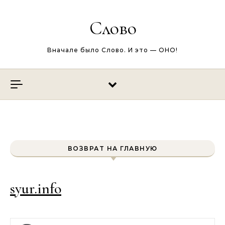
Перейти к содержимому
Слово
Вначале было Слово. И это — ОНО!
ВОЗВРАТ НА ГЛАВНУЮ
syur.info