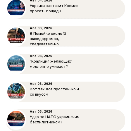
Авг 04, 2026
Украина заставит Кремль
просить пощады
Авг 03, 2026
В Помойке около 15
шахедодромов,
следовательно…
Авг 03, 2026
“Коалиция желающих”
медленно умирает?
Авг 03, 2026
Вот так: всё простенько и
со вкусом
Авг 03, 2026
Удар по НАТО украинским
беспилотником?