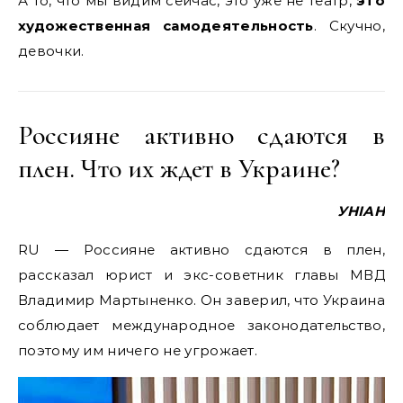
А то, что мы видим сейчас, это уже не театр,
это
художественная самодеятельность
. Скучно,
девочки.
Россияне активно сдаются в
плен. Что их ждет в Украине?
УНІАН
RU — Россияне активно сдаются в плен,
рассказал юрист и экс-советник главы МВД
Владимир Мартыненко. Он заверил, что Украина
соблюдает международное законодательство,
поэтому им ничего не угрожает.