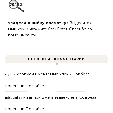
Увидели ошибку-опечатку?
Выделите ее
мышкой и нажмите Ctrl+Enter. Спасибо за
помощь сайту!
ПОСЛЕДНИЕ КОММЕНТАРИИ
к записи
Вменяемые члены Совбеза
Сурен
попеняли Помойке
к записи
Вменяемые члены Совбеза
mitasmies
попеняли Помойке