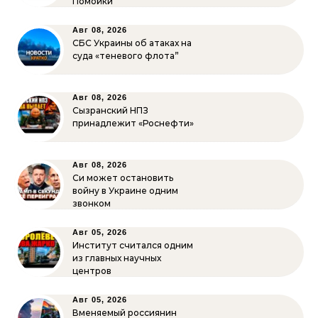
Помойки
Авг 08, 2026
СБС Украины об атаках на
суда «теневого флота”
Авг 08, 2026
Сызранский НПЗ
принадлежит «Роснефти»
Авг 08, 2026
Си может остановить
войну в Украине одним
звонком
Авг 05, 2026
Институт считался одним
из главных научных
центров
Авг 05, 2026
Вменяемый россиянин