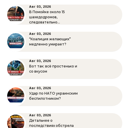
Авг 03, 2026
В Помойке около 15
шахедодромов,
следовательно…
Авг 03, 2026
“Коалиция желающих”
медленно умирает?
Авг 03, 2026
Вот так: всё простенько и
со вкусом
Авг 03, 2026
Удар по НАТО украинским
беспилотником?
Авг 03, 2026
Детальнее о
последствиях обстрела