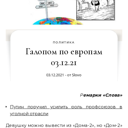
ПОЛИТИКА
Галопом по европам
03.12.21
03.12.2021
- от
Slovo
Ремарки «Слова»
Путин поручил усилить роль профсоюзов в
уголной отрасли
Девушку можно вывести из «Дома-2», но «Дом-2»