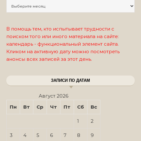
Записи по месяцам
В помощь тем, кто испытывает трудности с
поиском того или иного материала на сайте:
календарь - функциональный элемент сайта.
Кликом на активную дату можно посмотреть
анонсы всех записей за этот день.
ЗАПИСИ ПО ДАТАМ
Август 2026
Пн
Вт
Ср
Чт
Пт
Сб
Вс
1
2
3
4
5
6
7
8
9