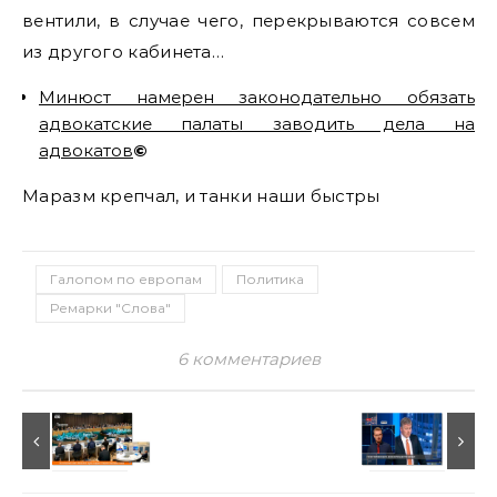
вентили, в случае чего, перекрываются совсем
из другого кабинета…
Минюст намерен законодательно обязать
адвокатские палаты заводить дела на
адвокатов
©
Маразм крепчал, и танки наши быстры
Галопом по европам
Политика
Ремарки "Слова"
6 комментариев