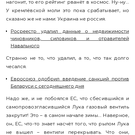
нагонит, то его рейтинг рванёт в космос. Ну-ну…
У кремлёвской моли это пока срабатывает, но
сказано же не нами: Украина не россия.
Росреестр удалил данные о недвижимости
чиновников, силовиков и отравителей
Навального
Странно не то, что удалил, а то, что так долго
чесался.
Евросоюз одобрил введение санкций против
Беларуси с сегодняшнего дня
Надо же, и не побоялся ЕС, что сбесившийся и
самопровозгласившийся Лука газовый вентиль
закрутит! Это – в самом начале зимы… Наверное,
он, ЕС, что-то знает насчёт того, что рылом Лука
не вышел – вентили перекрывать. Что они,