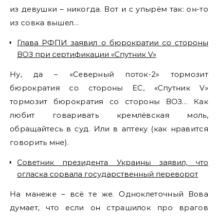
из девушки – никогда. Вот и с упырём так: он-то
из совка вышел…
Глава РФПИ заявил о бюрократии со стороны
ВОЗ при сертификации «Спутник V»
Ну, да – «Северный поток-2» тормозит
бюрократия со стороны ЕС, «Спутник V»
тормозит бюрократия со стороны ВОЗ… Как
любит говаривать кремлёвская моль,
обращайтесь в суд. Или в аптеку (как нравится
говорить мне).
Советник президента Украины заявил, что
огласка сорвала государственный переворот
На манеже – всё те же. Одноклеточный Вова
думает, что если он страшилок про врагов