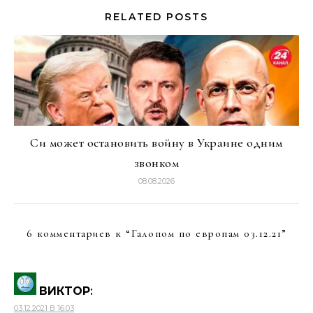
RELATED POSTS
Си может остановить войну в Украине одним
звонком
08.08.2026
6 комментариев к “
Галопом по европам 03.12.21
”
ВИКТОР
:
03.12.2021 В 16:03