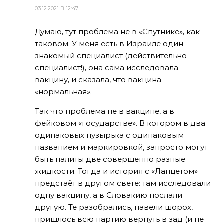
03.12.2021 В 12:47
Думаю, тут проблема не в «Спутнике», как
таковом. У меня есть в Израиле один
знакомый специалист (действительно
специалист!), она сама исследовала
вакцину, и сказала, что вакцина
«нормальная».
Так что проблема не в вакцине, а в
фейковом «государстве». В котором в два
одинаковых пузырька с одинаковым
названием и маркировкой, запросто могут
быть налиты две совершенно разные
жидкости. Тогда и история с «Ланцетом»
предстаёт в другом свете: там исследовали
одну вакцину, а в Словакию послали
другую. Те разобрались, навели шорох,
пришлось всю партию вернуть в зад (и не