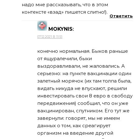
надо мне рассказывать, что в этом
контексте «взад» пишется слитно!).
Ответить
MOKYNIS
:
07.12.2021 В 11:51
конечно нормальная. Быков раньше
от ящуралечили, быки
выздоравливали, не жаловались. А
серьезно: на пункте вакцинации один
залетный морячок (их там толпа была,
видать никуда не впускают, решили
инвестировать свои 8 евро в свободу
передвижения) сообщил, что он уже
вакцинирован, спутником. Его тут же
завернули: говорят, мы не имеем
данных о том, как среагирует
организм на введение другой