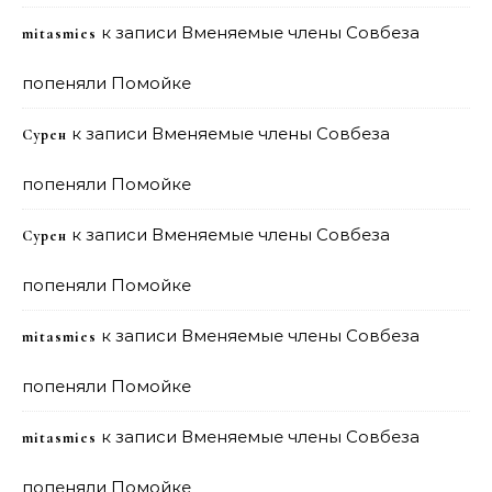
к записи
Вменяемые члены Совбеза
mitasmies
попеняли Помойке
к записи
Вменяемые члены Совбеза
Сурен
попеняли Помойке
к записи
Вменяемые члены Совбеза
Сурен
попеняли Помойке
к записи
Вменяемые члены Совбеза
mitasmies
попеняли Помойке
к записи
Вменяемые члены Совбеза
mitasmies
попеняли Помойке