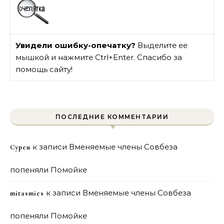
Увидели ошибку-опечатку?
Выделите ее
мышкой и нажмите Ctrl+Enter. Спасибо за
помощь сайту!
ПОСЛЕДНИЕ КОММЕНТАРИИ
к записи
Вменяемые члены Совбеза
Сурен
попеняли Помойке
к записи
Вменяемые члены Совбеза
mitasmies
попеняли Помойке