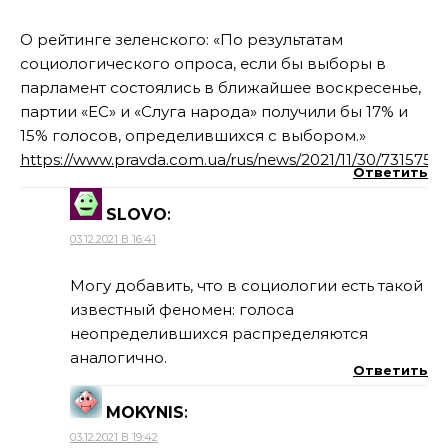
О рейтинге зеленского: «По результатам
социологического опроса, если бы выборы в
парламент состоялись в ближайшее воскресенье,
партии «ЕС» и «Слуга народа» получили бы 17% и
15% голосов, определившихся с выбором.»
https://www.pravda.com.ua/rus/news/2021/11/30/7315753/
Ответить
SLOVO
:
03.12.2021 В 16:41
Могу добавить, что в социологии есть такой
известный феномен: голоса
неопределившихся распределяются
аналогично.
Ответить
MOKYNIS
:
03.12.2021 В 19:42