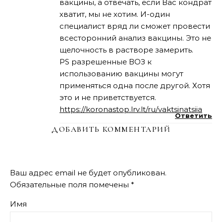
вакцины, а отвечать, если Вас кондрат
хватит, мы не хотим. И-один
специалист вряд ли сможет провести
всесторонний анализ вакцины. Это не
щелочность в растворе замерить.
PS разрешенные ВОЗ к
использованию вакцины могут
применяться одна после другой. Хотя
это и не приветствуется.
https://koronastop.lrv.lt/ru/vaktsinatsiia
Ответить
ДОБАВИТЬ КОММЕНТАРИЙ
Ваш адрес email не будет опубликован.
Обязательные поля помечены
*
Имя