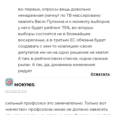
во-первых, опросы-вещь довольно
ненадежная (начнут по ТВ массировано
хвалить Васю Пупкина и к моменту выборов
у него будет рейтинг 75%, во-вторых
выборы состоятся не в ближайшее
воскресенье, а в-третьих ЕС обязана будет
создавать с кем-то коалицию-своих
депутатов им ни на одно решение не хватит.
А там, в рейтинговом списке, «одни свиные
рыла». А так, да, динамика изменения
радует
Ответить
MOKYNIS
:
03.12.2021 В 10:10
сильный профсоюз-это замечательно. Только вот
«качество» профсоюза никак не должно зависеть