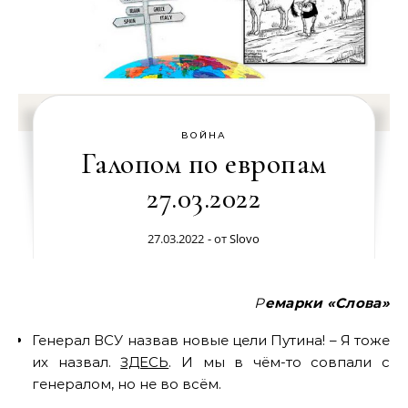
ВОЙНА
Галопом по европам
27.03.2022
27.03.2022
- от
Slovo
Ремарки «Слова»
Генерал ВСУ назвав новые цели Путина! – Я тоже
их назвал.
ЗДЕСЬ
. И мы в чём-то совпали с
генералом, но не во всём.