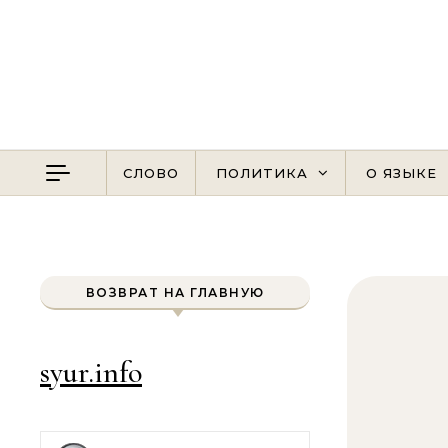
Перейти к содержимому
СЛОВО
ПОЛИТИКА
О ЯЗЫКЕ
ВОЗВРАТ НА ГЛАВНУЮ
syur.info