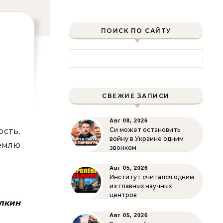
ПОИСК ПО САЙТУ
Найти:
СВЕЖИЕ ЗАПИСИ
Авг 08, 2026
Си может остановить
войну в Украине одним
емлю
звонком
Авг 05, 2026
Институт считался одним
из главных научных
центров
лкин
Авг 05, 2026