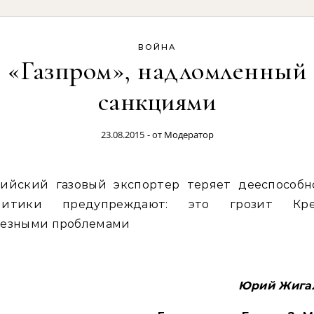
ВОЙНА
«Газпром», надломленный
санкциями
23.08.2015
- от
Модератор
литики предупреждают: это грозит Кр
ьезными проблемами
Юрий Жига