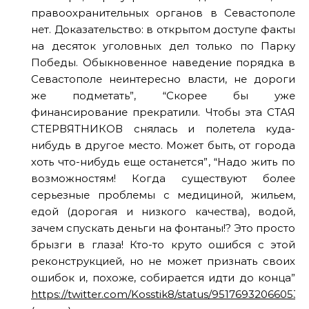
правоохранительных органов в Севастополе
нет. Доказательство: в открытом доступе факты
на десяток уголовных дел только по Парку
Победы. Обыкновенное наведение порядка в
Севастополе неинтересно власти, не дороги
же подметать”, “Скорее бы уже
финансирование прекратили. Чтобы эта СТАЯ
СТЕРВЯТНИКОВ снялась и полетела куда-
нибудь в другое место. Может быть, от города
хоть что-нибудь еще останется”, “Надо жить по
возможностям! Когда существуют более
серьезные проблемы с медициной, жильем,
едой (дорогая и низкого качества), водой,
зачем спускать деньги на фонтаны!? Это просто
брызги в глаза! Кто-то круто ошибся с этой
реконструкцией, но не может признать своих
ошибок и, похоже, собирается идти до конца”
https://twitter.com/Kosstik8/status/95176932066053