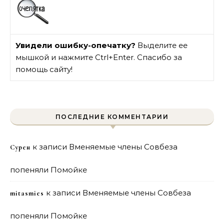
Увидели ошибку-опечатку?
Выделите ее
мышкой и нажмите Ctrl+Enter. Спасибо за
помощь сайту!
ПОСЛЕДНИЕ КОММЕНТАРИИ
к записи
Вменяемые члены Совбеза
Сурен
попеняли Помойке
к записи
Вменяемые члены Совбеза
mitasmies
попеняли Помойке