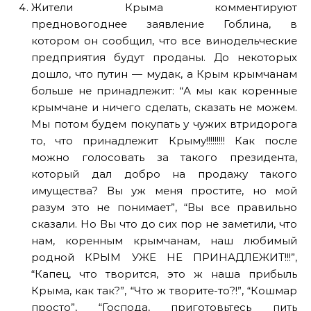
Жители Крыма комментируют
предновогоднее заявление Гоблина, в
котором он сообщил, что все винодельческие
предприятия будут проданы. До некоторых
дошло, что путин — мудак, а Крым крымчанам
больше не принадлежит: “А мы как коренные
крымчане и ничего сделать, сказать не можем.
Мы потом будем покупать у чужих втридорога
то, что принадлежит Крыму!!!!!!!!! Как после
можно голосовать за такого президента,
который дал добро на продажу такого
имущества? Вы уж меня простите, но мой
разум это не понимает”, “Вы все правильно
сказали. Но Вы что до сих пор не заметили, что
нам, коренным крымчанам, наш любимый
родной КРЫМ УЖЕ НЕ ПРИНАДЛЕЖИТ!!!”,
“Капец, что творится, это ж наша прибыль
Крыма, как так?”, “Что ж творите-то?!”, “Кошмар
просто”, “Господа, приготовьтесь пить