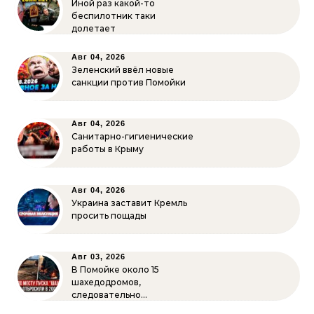
Иной раз какой-то
беспилотник таки
долетает
Авг 04, 2026
Зеленский ввёл новые
санкции против Помойки
Авг 04, 2026
Санитарно-гигиенические
работы в Крыму
Авг 04, 2026
Украина заставит Кремль
просить пощады
Авг 03, 2026
В Помойке около 15
шахедодромов,
следовательно…