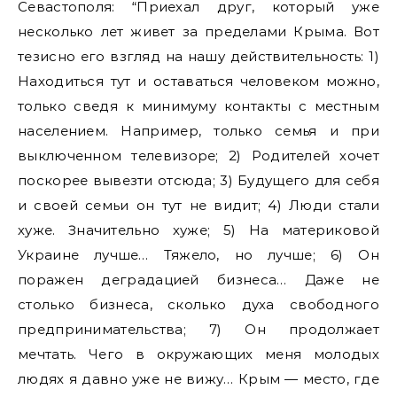
Севастополя: “Приехал друг, который уже
несколько лет живет за пределами Крыма. Вот
тезисно его взгляд на нашу действительность: 1)
Находиться тут и оставаться человеком можно,
только сведя к минимуму контакты с местным
населением. Например, только семья и при
выключенном телевизоре; 2) Родителей хочет
поскорее вывезти отсюда; 3) Будущего для себя
и своей семьи он тут не видит; 4) Люди стали
хуже. Значительно хуже; 5) На материковой
Украине лучше… Тяжело, но лучше; 6) Он
поражен деградацией бизнеса… Даже не
столько бизнеса, сколько духа свободного
предпринимательства; 7) Он продолжает
мечтать. Чего в окружающих меня молодых
людях я давно уже не вижу… Крым — место, где