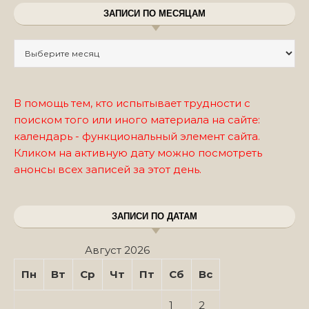
ЗАПИСИ ПО МЕСЯЦАМ
Записи по месяцам
В помощь тем, кто испытывает трудности с
поиском того или иного материала на сайте:
календарь - функциональный элемент сайта.
Кликом на активную дату можно посмотреть
анонсы всех записей за этот день.
ЗАПИСИ ПО ДАТАМ
Август 2026
Пн
Вт
Ср
Чт
Пт
Сб
Вс
1
2