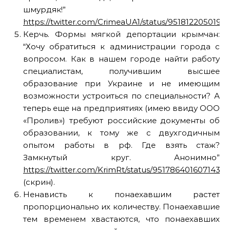
шмурдяк!”
https://twitter.com/CrimeaUA1/status/9518122050198
Керчь. Формы мягкой депортации крымчан:
“Хочу обратиться к администрации города с
вопросом. Как в нашем городе найти работу
специалистам, получившим высшее
образование при Украине и не имеющим
возможности устроиться по специальности? А
теперь еще на предприятиях (имею ввиду ООО
«Пролив») требуют российские документы об
образовании, к тому же с двухгодичным
опытом работы в рф. Где взять стаж?
Замкнутый круг. Анонимно”
https://twitter.com/KrimRt/status/9517864016071434
(скрин).
Ненависть к понаехавшим растет
пропорционально их количеству. Понаехавшие
тем временем хвастаются, что понаехавших