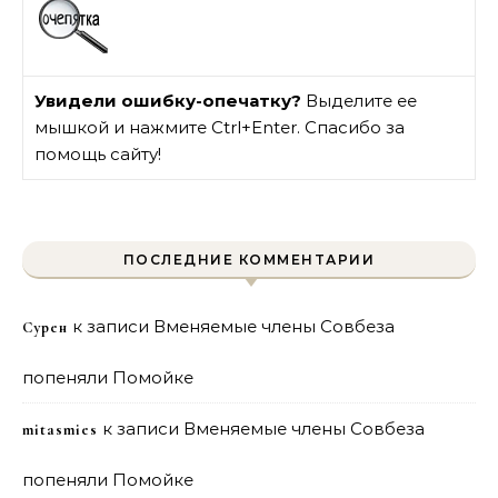
Увидели ошибку-опечатку?
Выделите ее
мышкой и нажмите Ctrl+Enter. Спасибо за
помощь сайту!
ПОСЛЕДНИЕ КОММЕНТАРИИ
к записи
Вменяемые члены Совбеза
Сурен
попеняли Помойке
к записи
Вменяемые члены Совбеза
mitasmies
попеняли Помойке