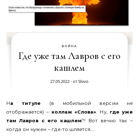
ВОЙНА
Где уже там Лавров с его
кашлем
27.05.2022
- от
Slovo
На титуле
(в мобильной версии не
отображается) –
коллаж «Слова»
. Ну,
где уже
там Лавров с его кашлем
?! Вот вечно так –
когда он нужен – где-то шляется…