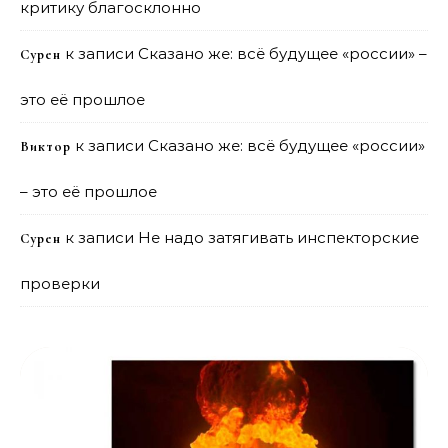
критику благосклонно
к записи
Сказано же: всё будущее «россии» –
Сурен
это её прошлое
к записи
Сказано же: всё будущее «россии»
Виктор
– это её прошлое
к записи
Не надо затягивать инспекторские
Сурен
проверки