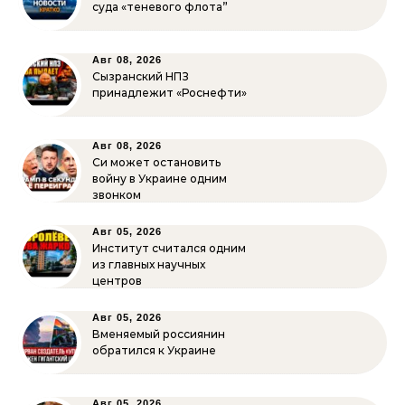
суда «теневого флота”
Авг 08, 2026
Сызранский НПЗ
принадлежит «Роснефти»
Авг 08, 2026
Си может остановить
войну в Украине одним
звонком
Авг 05, 2026
Институт считался одним
из главных научных
центров
Авг 05, 2026
Вменяемый россиянин
обратился к Украине
Авг 05, 2026