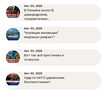
Авг 03, 2026
В Помойке около 15
шахедодромов,
следовательно…
Авг 03, 2026
“Коалиция желающих”
медленно умирает?
Авг 03, 2026
Вот так: всё простенько и
со вкусом
Авг 03, 2026
Удар по НАТО украинским
беспилотником?